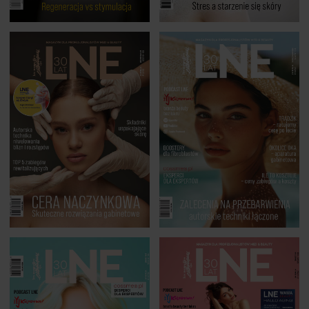
ARTYKUŁY
WYDARZENIA