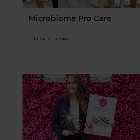
Microbiome Pro Care
ochrona mikrobiomu
WYDARZENIA | CZWARTEK, 7 PAŹDZIERNIKA 2021