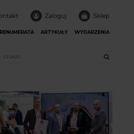
ontakt
Zaloguj
Sklep
RENUMERATA
ARTYKUŁY
WYDARZENIA
WYDARZENIA | PIĄTEK, 8 PAŹDZIERNIKA 2021