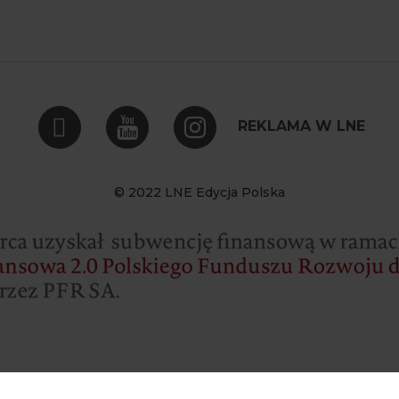
REKLAMA W LNE
© 2022 LNE Edycja Polska