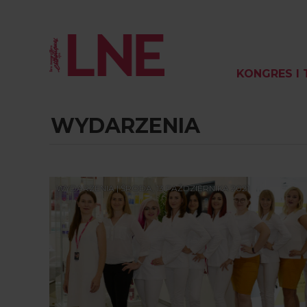
KONGRES I 
WYDARZENIA
WYDARZENIA | ŚRODA, 13 PAŹDZIERNIKA 2021