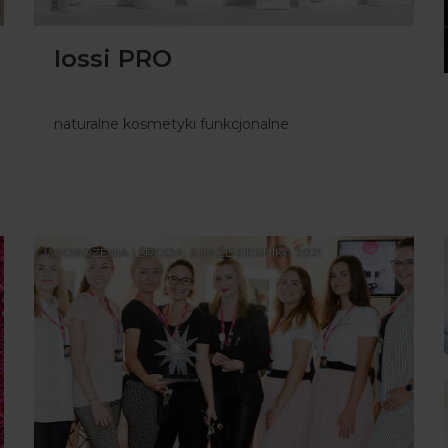
Iossi PRO
naturalne kosmetyki funkcjonalne
WYDARZENIA | ŚRODA, 6 PAŹDZIERNIKA 2021