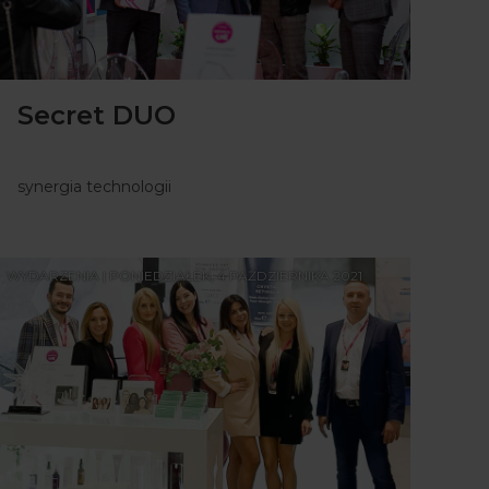
Secret DUO
synergia technologii
WYDARZENIA | PONIEDZIAŁEK, 4 PAŹDZIERNIKA 2021