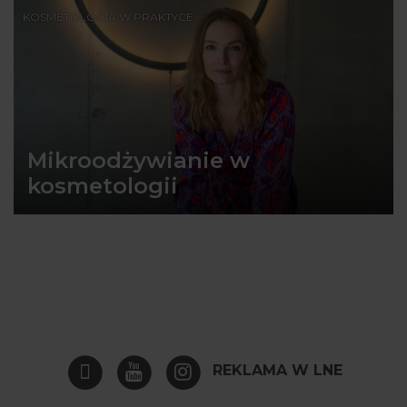
KOSMETOLOGIA W PRAKTYCE
Mikroodżywianie w
kosmetologii
REKLAMA W LNE