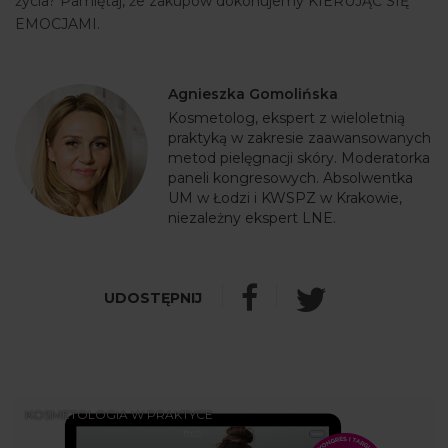
życia? Pamiętaj, że zakupów dokonujemy KIERUJĄC SIĘ
EMOCJAMI.
Agnieszka Gomolińska
Kosmetolog, ekspert z wieloletnią
praktyką w zakresie zaawansowanych
metod pielęgnacji skóry. Moderatorka
paneli kongresowych. Absolwentka
UM w Łodzi i KWSPZ w Krakowie,
niezależny ekspert LNE.
KOSMETOLOGIA W PRAKTYCE