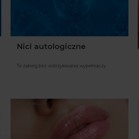
Nici autologiczne
To zabieg bez wstrzykiwania wypełniaczy
MEDICAL BEAUTY