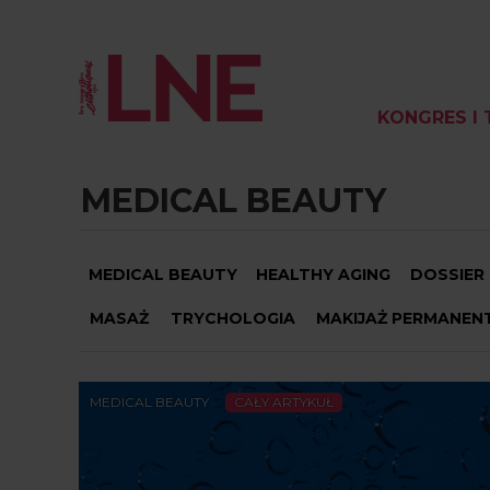
KONGRES I 
MEDICAL BEAUTY
MEDICAL BEAUTY
HEALTHY AGING
DOSSIER
MASAŻ
TRYCHOLOGIA
MAKIJAŻ PERMANEN
MEDICAL BEAUTY
CAŁY ARTYKUŁ