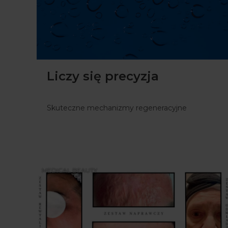
Liczy się precyzja
Skuteczne mechanizmy regeneracyjne
MEDICAL BEAUTY