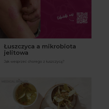
Łuszczyca a mikrobiota
jelitowa
Jak wesprzeć chorego z łuszczycą?
MEDICAL BEAUTY