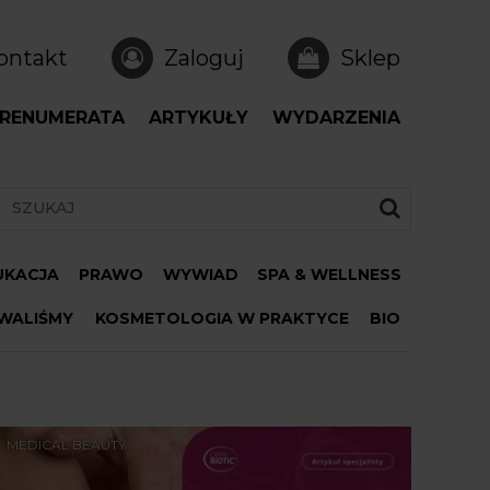
ontakt
Zaloguj
Sklep
RENUMERATA
ARTYKUŁY
WYDARZENIA
DUKACJA
PRAWO
WYWIAD
SPA & WELLNESS
WALIŚMY
KOSMETOLOGIA W PRAKTYCE
BIO
MEDICAL BEAUTY