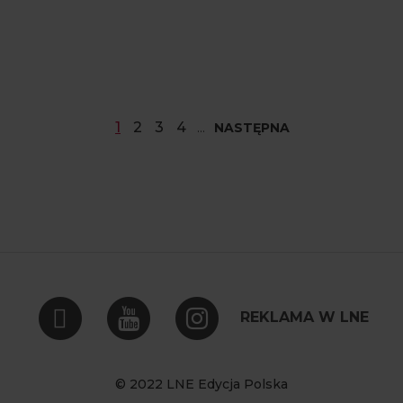
1
2
3
4
REKLAMA W LNE
© 2022 LNE Edycja Polska