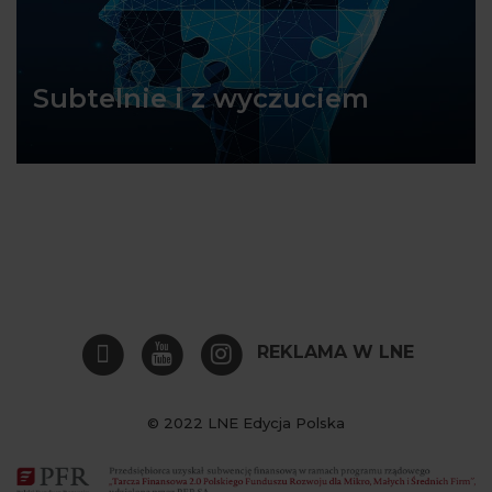
Subtelnie i z wyczuciem
REKLAMA W LNE
© 2022 LNE Edycja Polska