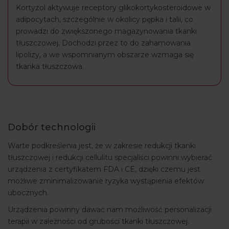
Kortyzol aktywuje receptory glikokortykosteroidowe w
adipocytach, szczególnie w okolicy pępka i talii, co
prowadzi do zwiększonego magazynowania tkanki
tłuszczowej. Dochodzi przez to do zahamowania
lipolizy, a we wspomnianym obszarze wzmaga się
tkanka tłuszczowa.
Dobór technologii
Warte podkreślenia jest, że w zakresie redukcji tkanki
tłuszczowej i redukcji cellulitu specjaliści powinni wybierać
urządzenia z certyfikatem FDA i CE, dzięki czemu jest
możliwe zminimalizowanie ryzyka wystąpienia efektów
ubocznych.
Urządzenia powinny dawać nam możliwość personalizacji
terapii w zależności od grubości tkanki tłuszczowej.