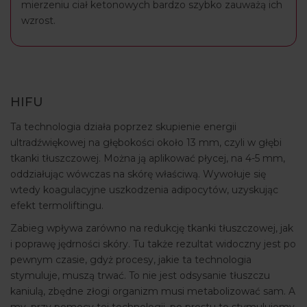
mierzeniu ciał ketonowych bardzo szybko zauważą ich
wzrost.
HIFU
Ta technologia działa poprzez skupienie energii
ultradźwiękowej na głębokości około 13 mm, czyli w głębi
tkanki tłuszczowej. Można ją aplikować płycej, na 4-5 mm,
oddziałując wówczas na skórę właściwą. Wywołuje się
wtedy koagulacyjne uszkodzenia adipocytów, uzyskując
efekt termoliftingu.
Zabieg wpływa zarówno na redukcję tkanki tłuszczowej, jak
i poprawę jędrności skóry. Tu także rezultat widoczny jest po
pewnym czasie, gdyż procesy, jakie ta technologia
stymuluje, muszą trwać. To nie jest odsysanie tłuszczu
kaniulą, zbędne złogi organizm musi metabolizować sam. A