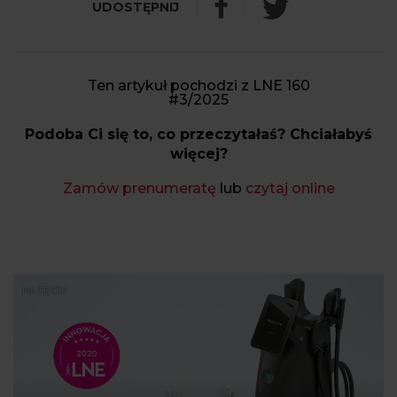
Ten artykuł pochodzi z LNE 160
#3/2025
Podoba Ci się to, co przeczytałaś? Chciałabyś
więcej?
Zamów prenumeratę
lub
czytaj online
HI-TECH