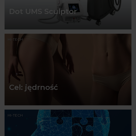
Dot UMS Sculptor
HI-TECH
Cel: jędrność
HI-TECH