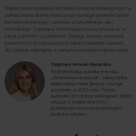
Współczesne podejście do terapii działania redukcyjnego na
zlokalizowaną tkankę tłuszczową wymaga działania bardzo
komplementarnego – zarówno strukturalnego, jak i
mentalnego. Dobierane technologie muszą zawsze iść w
parze z rytmem życia klienta. Dlatego zawsze wcześniej
powinien być przeprowadzony bardzo dokładny wywiad,
aby zabiegi współgrały z realnymi potrzebami danej osoby.
Dagmara Nowak-Barańska
Kosmetolożka, autorka e-booka
„Retinolowa rewolucja”, założycielka
krakowskiej marki Beauty Lounge,
powstałej w 2020 roku. Tworzy
autorskie procedury zabiegowe, które
włącza w terapie klientów i
przekazuje innym kosmetologom
podczas szkoleń.