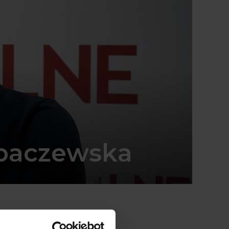
paczewska