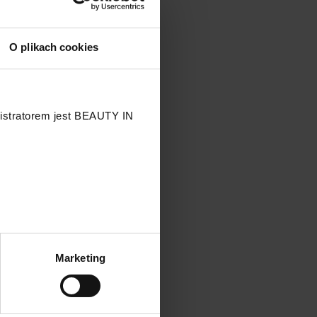
O plikach cookies
nistratorem jest BEAUTY IN
.
Marketing
przetwarzaniu Twoich danych
 przysługujących Ci prawach