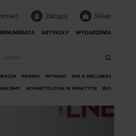
ontakt
Zaloguj
Sklep
RENUMERATA
ARTYKUŁY
WYDARZENIA
DUKACJA
PRAWO
WYWIAD
SPA & WELLNESS
WALIŚMY
KOSMETOLOGIA W PRAKTYCE
BIO