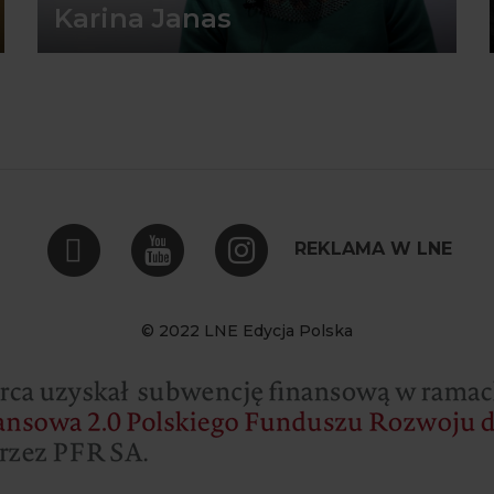
Karina Janas
REKLAMA W LNE
© 2022 LNE Edycja Polska