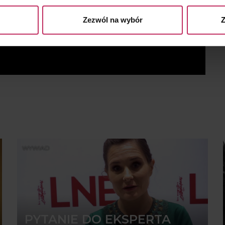
Zezwól na wybór
Z
WYWIAD
PYTANIE DO EKSPERTA