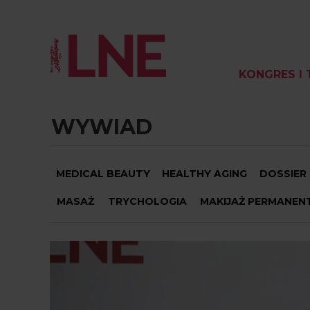
KONGRES I 
WYWIAD
MEDICAL BEAUTY
HEALTHY AGING
DOSSIER
MASAŻ
TRYCHOLOGIA
MAKIJAŻ PERMANEN