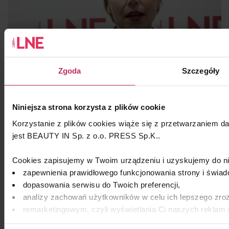
PYTANIE DO EKSPERTA Sylwia
Rakowska (cz.2)
Zgoda
Szczegóły
WYWIAD
Niniejsza strona korzysta z plików cookie
Korzystanie z plików cookies wiąże się z przetwarzaniem d
jest BEAUTY IN Sp. z o.o. PRESS Sp.K..
Cookies zapisujemy w Twoim urządzeniu i uzyskujemy do ni
zapewnienia prawidłowego funkcjonowania strony i świad
Postaw na turkus!
dopasowania serwisu do Twoich preferencji,
analizy zachowań użytkowników w celu ich lepszego zroz
remarketingowym, czyli wyświetlania Ci naszych reklam 