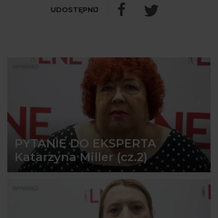
WYWIAD
PYTANIE DO EKSPERTA
Katarzyna Miller (cz.2)
WYWIAD