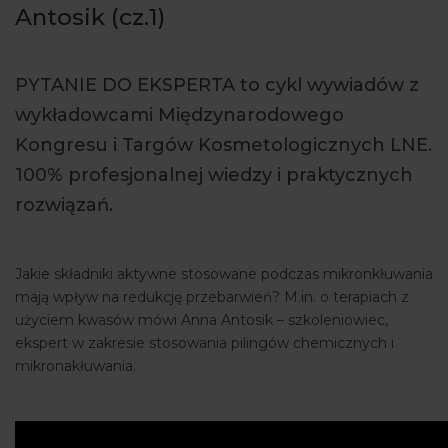
Antosik (cz.1)
ARTYKUŁY
WYDARZENIA
PYTANIE DO EKSPERTA to cykl wywiadów z
wykładowcami Międzynarodowego
Kongresu i Targów Kosmetologicznych LNE.
100% profesjonalnej wiedzy i praktycznych
rozwiązań.
Jakie składniki aktywne stosowane podczas mikronkłuwania
mają wpływ na redukcję przebarwień? M.in. o terapiach z
użyciem kwasów mówi Anna Antosik – szkoleniowiec,
ekspert w zakresie stosowania pilingów chemicznych i
mikronakłuwania.