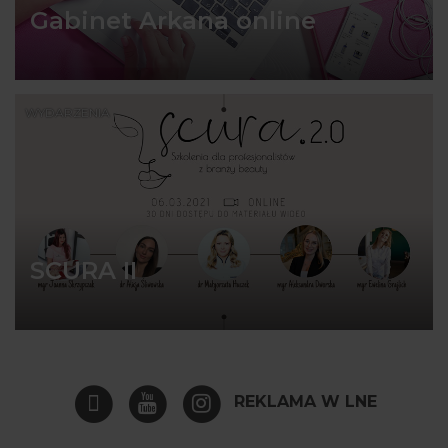
Gabinet Arkana online
WYDARZENIA
SCURA II
REKLAMA W LNE