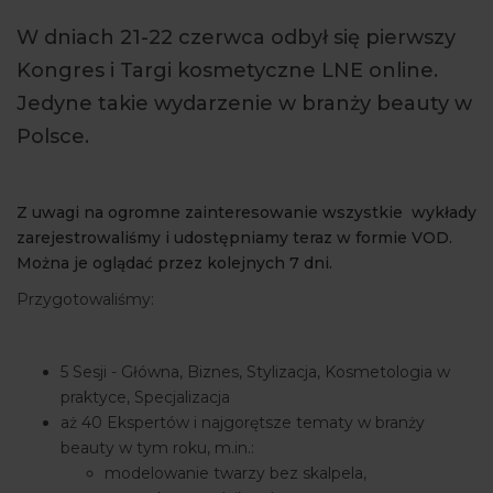
ARTYKUŁY
W dniach 21-22 czerwca odbył się pierwszy
Kongres i Targi kosmetyczne LNE online.
WYDARZENIA
Jedyne takie wydarzenie w branży beauty w
Polsce.
Z uwagi na ogromne zainteresowanie wszystkie wykłady
zarejestrowaliśmy i udostępniamy teraz w formie VOD.
Można je oglądać przez kolejnych 7 dni.
Przygotowaliśmy:
5 Sesji - Główna, Biznes, Stylizacja, Kosmetologia w
praktyce, Specjalizacja
aż 40 Ekspertów i najgorętsze tematy w branży
beauty w tym roku, m.in.:
modelowanie twarzy bez skalpela,