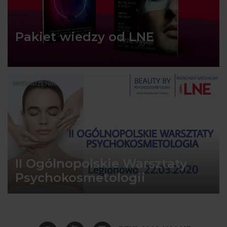
Pakiet wiedzy od LNE
WYDARZENIA
II Ogólnopolskie Warsztaty
Psychokosmetologii