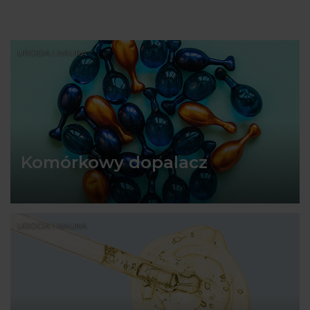
URODA I NAUKA
Komórkowy dopalacz
URODA I NAUKA