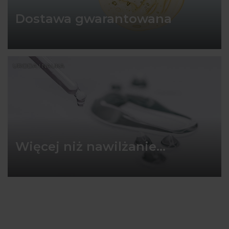
Dostawa gwarantowana
URODA I NAUKA
Więcej niż nawilżanie...