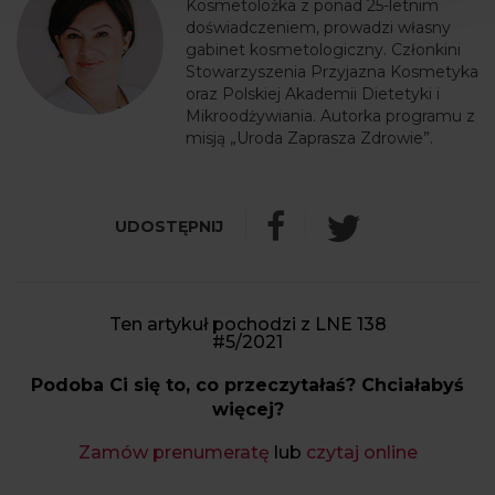
Kosmetolożka z ponad 25-letnim
doświadczeniem, prowadzi własny
gabinet kosmetologiczny. Członkini
Stowarzyszenia Przyjazna Kosmetyka
oraz Polskiej Akademii Dietetyki i
Mikroodżywiania. Autorka programu z
misją „Uroda Zaprasza Zdrowie”.
Ten artykuł pochodzi z LNE 138
#5/2021
Podoba Ci się to, co przeczytałaś? Chciałabyś
więcej?
Zamów prenumeratę
lub
czytaj online