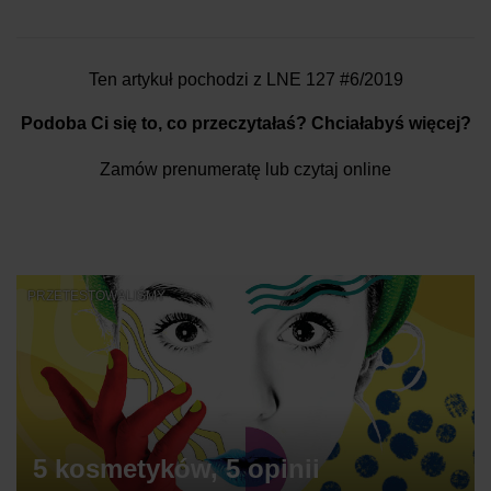
Ten artykuł pochodzi z LNE 127 #6/2019
Podoba Ci się to, co przeczytałaś? Chciałabyś więcej?
Zamów prenumeratę
lub
czytaj online
PRZETESTOWALIŚMY
5 kosmetyków, 5 opinii