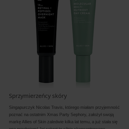
Sprzymierzeńcy skóry
Singapurczyk Nicolas Travis, którego miałam przyjemność
poznać na ostatnim Xmas Party Sephory, założył swoją
markę Allies of Skin zaledwie kilka lat temu, a już stała się
ona przebojem! Jej sekret to silnie skoncentrowane