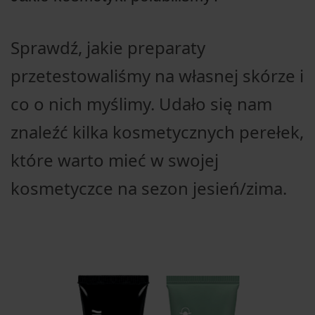
PRENUMERATA
ARTYKUŁY
Sprawdź, jakie preparaty
WYDARZENIA
przetestowaliśmy na własnej skórze i
co o nich myślimy. Udało się nam
znaleźć kilka kosmetycznych perełek,
które warto mieć w swojej
kosmetyczce na sezon jesień/zima.