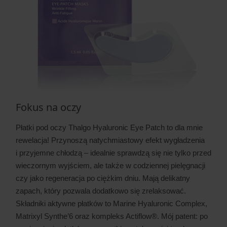
Fokus na oczy
Płatki pod oczy Thalgo Hyaluronic Eye Patch to dla mnie
rewelacja! Przynoszą natychmiastowy efekt wygładzenia
i przyjemne chłodzą – idealnie sprawdzą się nie tylko przed
wieczornym wyjściem, ale także w codziennej pielęgnacji
czy jako regeneracja po ciężkim dniu. Mają delikatny
zapach, który pozwala dodatkowo się zrelaksować.
Składniki aktywne płatków to Marine Hyaluronic Complex,
Matrixyl Synthe’6 oraz kompleks Actiflow®. Mój patent: po