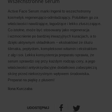
Wszechstronne serum
Active Face Serum marki Ingenii to wszechstronny
kosmetyk regenerująco-odmładzający. Polubiłam go za
właściwości nawilżające, łagodzące i lekko złuszczające.
Co istotne, może być stosowany jako regeneracja
i wzmocnienie po bardziej inwazyjnych kuracjach, a to
dzięki aktywnym składnikom – ekstraktowi ze śluzu
ślimaka, peptydom, kompleksowi witamin i ekstraktom
z alg i soi. Lekka konsystencja preparatu sprawia, że
serum sprawdzi się przy każdym rodzaju cery, a jego
właściwości antyoksydacyjne dodatkowo zabezpieczą
skórę przed niekorzystnym wpływem środowiska.
Preparat na piątkę z plusem!
Ilona Kurczaba