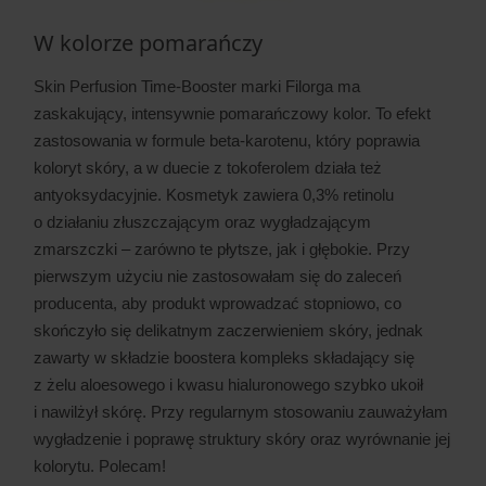
W kolorze pomarańczy
Skin Perfusion Time-Booster marki Filorga ma
zaskakujący, intensywnie pomarańczowy kolor. To efekt
zastosowania w formule beta-karotenu, który poprawia
koloryt skóry, a w duecie z tokoferolem działa też
antyoksydacyjnie. Kosmetyk zawiera 0,3% retinolu
o działaniu złuszczającym oraz wygładzającym
zmarszczki – zarówno te płytsze, jak i głębokie. Przy
pierwszym użyciu nie zastosowałam się do zaleceń
producenta, aby produkt wprowadzać stopniowo, co
skończyło się delikatnym zaczerwieniem skóry, jednak
zawarty w składzie boostera kompleks składający się
z żelu aloesowego i kwasu hialuronowego szybko ukoił
i nawilżył skórę. Przy regularnym stosowaniu zauważyłam
wygładzenie i poprawę struktury skóry oraz wyrównanie jej
kolorytu. Polecam!