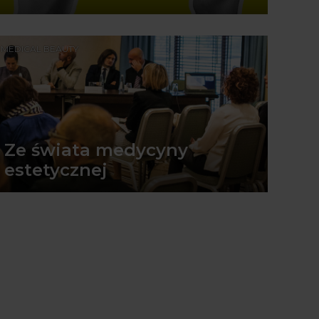
MEDICAL BEAUTY
Ze świata medycyny
estetycznej