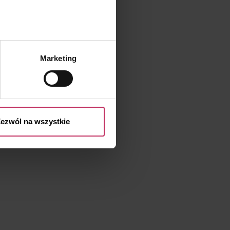
.
Marketing
przetwarzaniu Twoich danych
 przysługujących Ci prawach
ezwól na wszystkie