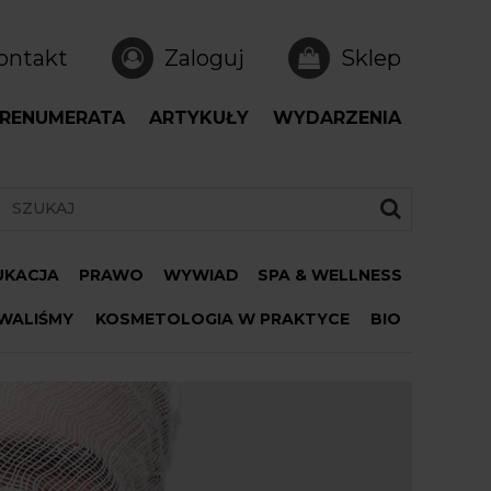
ontakt
Zaloguj
Sklep
RENUMERATA
ARTYKUŁY
WYDARZENIA
DUKACJA
PRAWO
WYWIAD
SPA & WELLNESS
WALIŚMY
KOSMETOLOGIA W PRAKTYCE
BIO