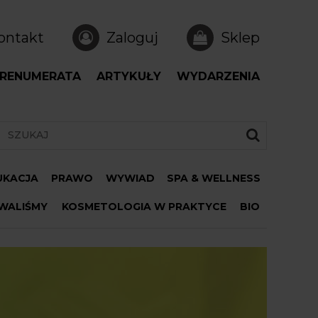
ontakt
Zaloguj
Sklep
RENUMERATA
ARTYKUŁY
WYDARZENIA
DUKACJA
PRAWO
WYWIAD
SPA & WELLNESS
WALIŚMY
KOSMETOLOGIA W PRAKTYCE
BIO