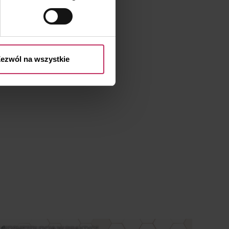
przetwarzaniu Twoich danych
 przysługujących Ci prawach
ezwól na wszystkie
KOSMETOLOGIA W PRAKTYCE