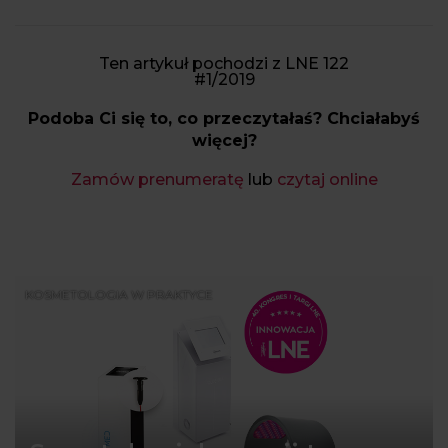
Ten artykuł pochodzi z LNE 122
#1/2019
Podoba Ci się to, co przeczytałaś? Chciałabyś
więcej?
Zamów prenumeratę
lub
czytaj online
KOSMETOLOGIA W PRAKTYCE