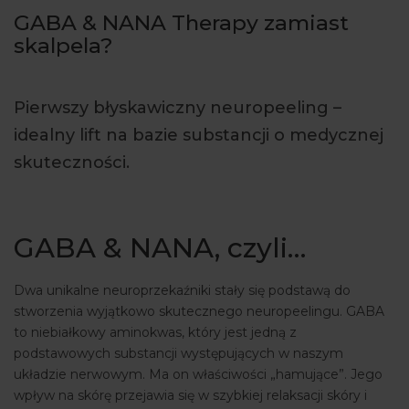
GABA & NANA Therapy zamiast
ARTYKUŁY
skalpela?
WYDARZENIA
Pierwszy błyskawiczny neuropeeling –
idealny lift na bazie substancji o medycznej
skuteczności.
GABA & NANA, czyli…
Dwa unikalne neuroprzekaźniki stały się podstawą do
stworzenia wyjątkowo skutecznego neuropeelingu. GABA
to niebiałkowy aminokwas, który jest jedną z
podstawowych substancji występujących w naszym
układzie nerwowym. Ma on właściwości „hamujące”. Jego
wpływ na skórę przejawia się w szybkiej relaksacji skóry i