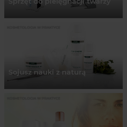
Sprzęt do pielęgnacji twarzy
KOSMETOLOGIA W PRAKTYCE
Sojusz nauki z naturą
KOSMETOLOGIA W PRAKTYCE