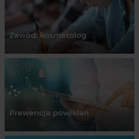
Zawód: kosmetolog
TEMAT NUMERU
Prewencja powikłań