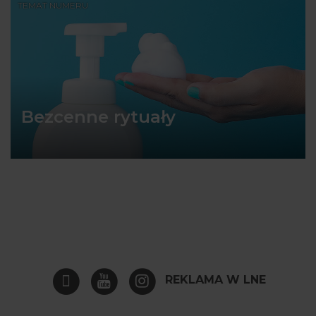
TEMAT NUMERU
Bezcenne rytuały
REKLAMA W LNE