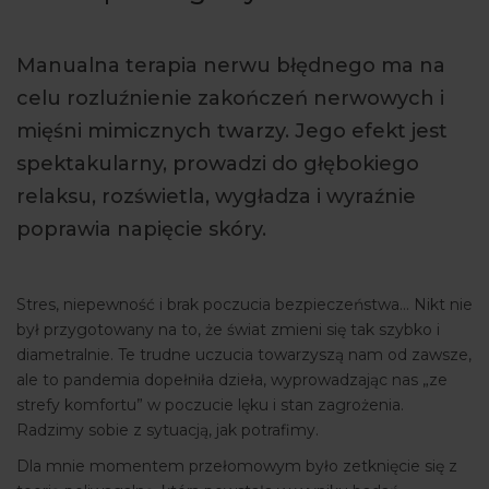
ARTYKUŁY
Manualna terapia nerwu błędnego ma na
WYDARZENIA
celu rozluźnienie zakończeń nerwowych i
mięśni mimicznych twarzy. Jego efekt jest
spektakularny, prowadzi do głębokiego
relaksu, rozświetla, wygładza i wyraźnie
poprawia napięcie skóry.
Stres, niepewność i brak poczucia bezpieczeństwa… Nikt nie
był przygotowany na to, że świat zmieni się tak szybko i
diametralnie. Te trudne uczucia towarzyszą nam od zawsze,
ale to pandemia dopełniła dzieła, wyprowadzając nas „ze
strefy komfortu” w poczucie lęku i stan zagrożenia.
Radzimy sobie z sytuacją, jak potrafimy.
Dla mnie momentem przełomowym było zetknięcie się z