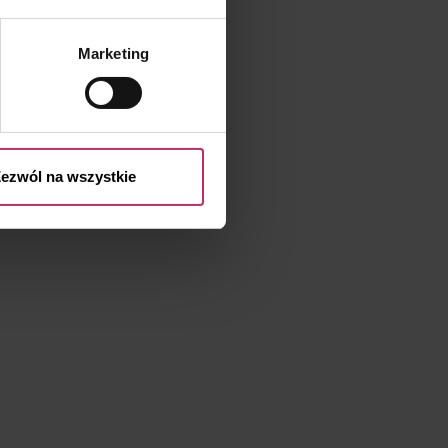
Marketing
przetwarzaniu Twoich danych
 przysługujących Ci prawach
ezwól na wszystkie