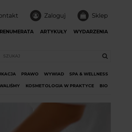
ontakt
Zaloguj
Sklep
RENUMERATA
ARTYKUŁY
WYDARZENIA
DUKACJA
PRAWO
WYWIAD
SPA & WELLNESS
WALIŚMY
KOSMETOLOGIA W PRAKTYCE
BIO