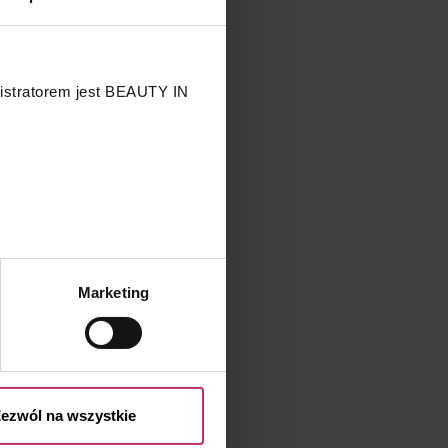
nistratorem jest BEAUTY IN
.
Marketing
przetwarzaniu Twoich danych
 przysługujących Ci prawach
ezwól na wszystkie