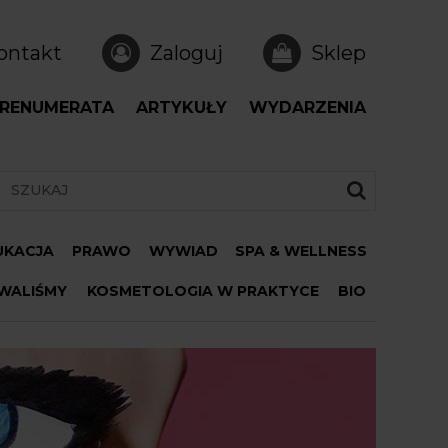
ontakt
Zaloguj
Sklep
RENUMERATA
ARTYKUŁY
WYDARZENIA
DUKACJA
PRAWO
WYWIAD
SPA & WELLNESS
WALIŚMY
KOSMETOLOGIA W PRAKTYCE
BIO