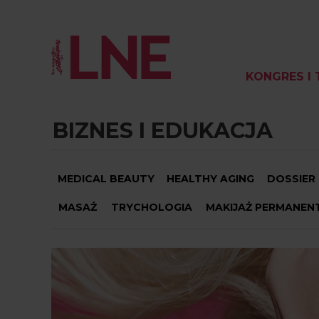
KONGRES I 
BIZNES I EDUKACJA
MEDICAL BEAUTY
HEALTHY AGING
DOSSIER
MASAŻ
TRYCHOLOGIA
MAKIJAŻ PERMANEN