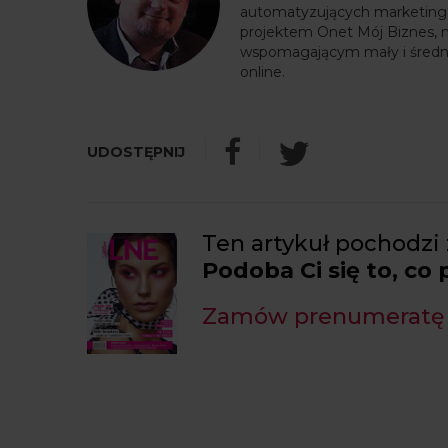
automatyzujących marketing w
projektem Onet Mój Biznes, 
wspomagającym mały i średn
online.
Ten artykuł pochodzi 
Podoba Ci się to, co
Zamów prenumeratę