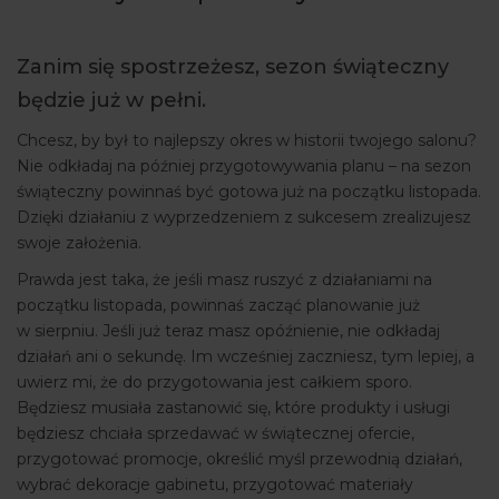
ARTYKUŁY
Zanim się spostrzeżesz, sezon świąteczny
WYDARZENIA
będzie już w pełni.
Chcesz, by był to najlepszy okres w historii twojego salonu?
Nie odkładaj na później przygotowywania planu – na sezon
świąteczny powinnaś być gotowa już na początku listopada.
Dzięki działaniu z wyprzedzeniem z sukcesem zrealizujesz
swoje założenia.
Prawda jest taka, że jeśli masz ruszyć z działaniami na
początku listopada, powinnaś zacząć planowanie już
w sierpniu. Jeśli już teraz masz opóźnienie, nie odkładaj
działań ani o sekundę. Im wcześniej zaczniesz, tym lepiej, a
uwierz mi, że do przygotowania jest całkiem sporo.
Będziesz musiała zastanowić się, które produkty i usługi
będziesz chciała sprzedawać w świątecznej ofercie,
przygotować promocje, określić myśl przewodnią działań,
wybrać dekoracje gabinetu, przygotować materiały