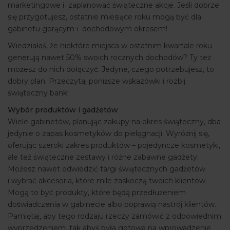
marketingowe i zaplanować świąteczne akcje. Jeśli dobrze
się przygotujesz, ostatnie miesiące roku mogą być dla
gabinetu gorącym i dochodowym okresem!
Wiedziałaś, że niektóre miejsca w ostatnim kwartale roku
generują nawet 50% swoich rocznych dochodów? Ty też
możesz do nich dołączyć. Jedyne, czego potrzebujesz, to
dobry plan. Przeczytaj poniższe wskazówki i rozbij
świąteczny bank!
Wybór produktów i gadżetów
Wiele gabinetów, planując zakupy na okres świąteczny, dba
jedynie o zapas kosmetyków do pielęgnacji. Wyróżnij się,
oferując szeroki zakres produktów – pojedyncze kosmetyki,
ale też świąteczne zestawy i różne zabawne gadżety.
Możesz nawet odwiedzić targi świątecznych gadżetów
i wybrać akcesoria, które mile zaskoczą twoich klientów.
Mogą to być produkty, które będą przedłużeniem
doświadczenia w gabinecie albo poprawią nastrój klientów.
Pamiętaj, aby tego rodzaju rzeczy zamówić z odpowiednim
wyprzedzeniem, tak abyś była gotowa na wprowadzenie