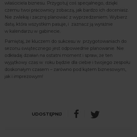
właściciela biznesu. Przygotuj coś specjalnego, dzięki
czemu twoi pracownicy zobaczą, jak bardzo ich doceniasz.
Nie zwlekaj i zacznij planować z wyprzedzeniem. Wybierz
datę, która wszystkim pasuje, i zaznacz ją wyraźnie
w kalendarzu w gabinecie.
Pamiętaj, że kluczem do sukcesu w przygotowaniach do
sezonu świątecznego jest odpowiednie planowanie. Nie
odkładaj działań na ostatni moment i spraw, że ten
wyjątkowy czas w roku będzie dla ciebie i twojego zespołu
doskonałym czasem – zarówno pod kątem biznesowym,
jak i imprezowym!