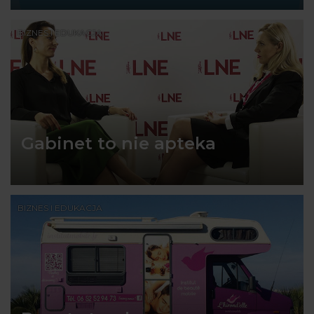
BIZNES I EDUKACJA
Gabinet to nie apteka
BIZNES I EDUKACJA