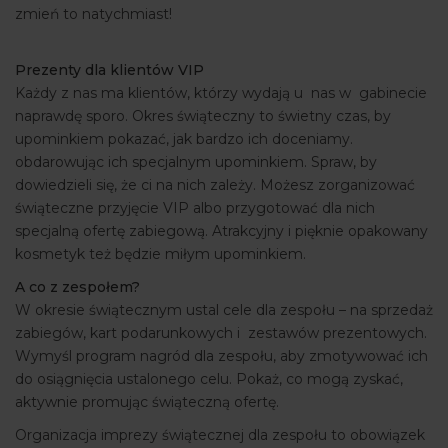
zmień to natychmiast!
Prezenty dla klientów VIP
Każdy z nas ma klientów, którzy wydają u nas w gabinecie
naprawdę sporo. Okres świąteczny to świetny czas, by
upominkiem pokazać, jak bardzo ich doceniamy.
obdarowując ich specjalnym upominkiem. Spraw, by
dowiedzieli się, że ci na nich zależy. Możesz zorganizować
świąteczne przyjęcie VIP albo przygotować dla nich
specjalną ofertę zabiegową. Atrakcyjny i pięknie opakowany
kosmetyk też będzie miłym upominkiem.
A co z zespołem?
W okresie świątecznym ustal cele dla zespołu – na sprzedaż
zabiegów, kart podarunkowych i zestawów prezentowych.
Wymyśl program nagród dla zespołu, aby zmotywować ich
do osiągnięcia ustalonego celu. Pokaż, co mogą zyskać,
aktywnie promując świąteczną ofertę.
Organizacja imprezy świątecznej dla zespołu to obowiązek