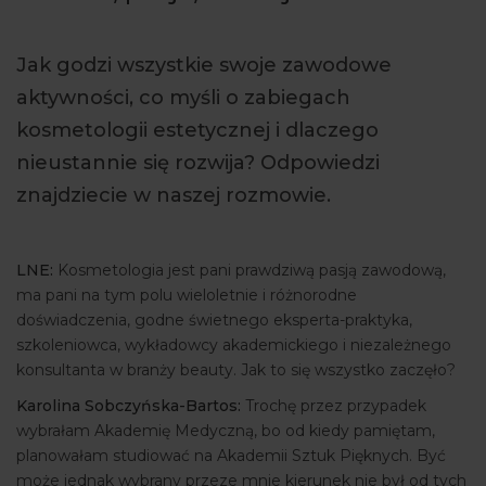
ARTYKUŁY
Jak godzi wszystkie swoje zawodowe
WYDARZENIA
aktywności, co myśli o zabiegach
kosmetologii estetycznej i dlaczego
nieustannie się rozwija? Odpowiedzi
znajdziecie w naszej rozmowie.
LNE:
Kosmetologia jest pani prawdziwą pasją zawodową,
ma pani na tym polu wieloletnie i różnorodne
doświadczenia, godne świetnego eksperta-praktyka,
szkoleniowca, wykładowcy akademickiego i niezależnego
konsultanta w branży beauty. Jak to się wszystko zaczęło?
Karolina Sobczyńska-Bartos:
Trochę przez przypadek
wybrałam Akademię Medyczną, bo od kiedy pamiętam,
planowałam studiować na Akademii Sztuk Pięknych. Być
może jednak wybrany przeze mnie kierunek nie był od tych