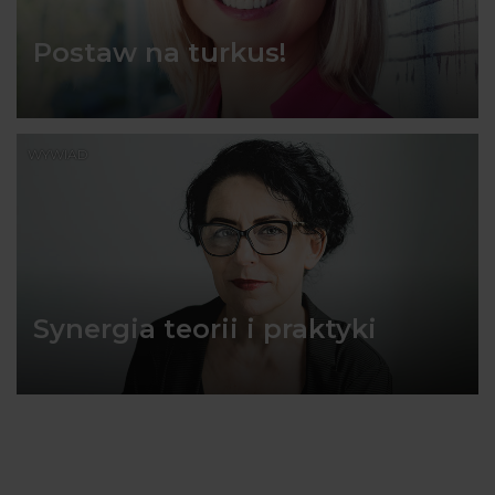
Postaw na turkus!
WYWIAD
Synergia teorii i praktyki