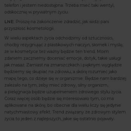
telefon i jestem niedostępna. Trzeba mieć taki wentyl,
odskocznię w prywatnym życiu.
LNE:
Proszę na zakończenie zdradzić, jak widzi pani
przyszłość kosmetologii.
W wielu aspektach życia odchodzimy od sztuczności,
choćby rezygnując z plastikowych naczyń, słomek i myślę,
że w kosmetyce też ważny będzie ten trend. Moim
zdaniem zaczniemy doceniać emocje, dotyk, takie usługi
jak masaż. Zamiast na zmarszczkach i pięknym wyglądzie
będziemy się skupiać na zdrowiu, a skórę rozumieć jako
mapę tego, co dzieje się w organizmie. Będzie nam bardziej
zależało na tym, żeby mieć zdrowy, silny organizm,
a pielęgnacja będzie uzupełnieniem zdrowego stylu życia.
Coraz więcej osób będzie się interesowało tym, co ma
aplikowane na skórę, bo obecnie dla wielu liczy się jedynie
natychmiastowy efekt. Trend związany ze zdrowym stylem
życia to jeden z najlepszych, jakie się ostatnio pojawiły.