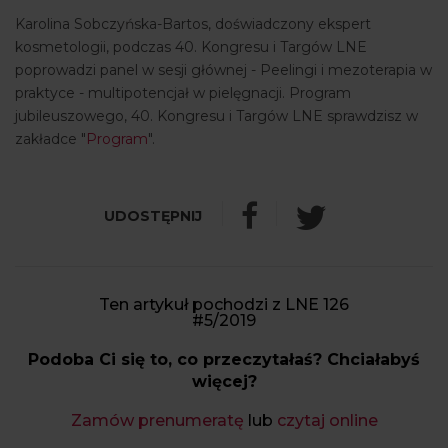
Karolina Sobczyńska-Bartos, doświadczony ekspert
kosmetologii, podczas 40. Kongresu i Targów LNE
poprowadzi panel w sesji głównej - Peelingi i mezoterapia w
praktyce - multipotencjał w pielęgnacji. Program
jubileuszowego, 40. Kongresu i Targów LNE sprawdzisz w
zakładce "
Program
".
Ten artykuł pochodzi z LNE 126
#5/2019
Podoba Ci się to, co przeczytałaś? Chciałabyś
więcej?
Zamów prenumeratę
lub
czytaj online