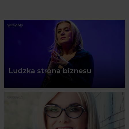
WYWIAD
Ludzka strona biznesu
WYWIAD