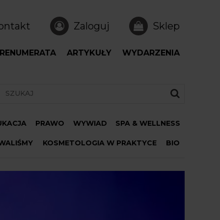
ontakt
Zaloguj
Sklep
RENUMERATA
ARTYKUŁY
WYDARZENIA
DUKACJA
PRAWO
WYWIAD
SPA & WELLNESS
WALIŚMY
KOSMETOLOGIA W PRAKTYCE
BIO