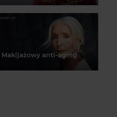
MAKE-UP
Makijażowy anti-aging