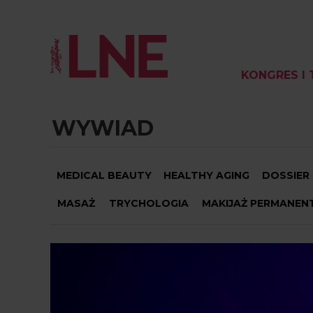
KONGRES I 
WYWIAD
MEDICAL BEAUTY
HEALTHY AGING
DOSSIER
MASAŻ
TRYCHOLOGIA
MAKIJAŻ PERMANEN