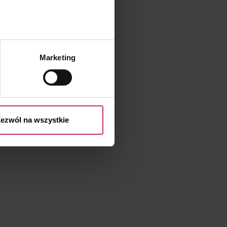
.
Marketing
przetwarzaniu Twoich danych
 przysługujących Ci prawach
ezwól na wszystkie