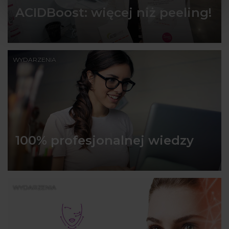
ACIDBoost: więcej niż peeling!
WYDARZENIA
100% profesjonalnej wiedzy
WYDARZENIA