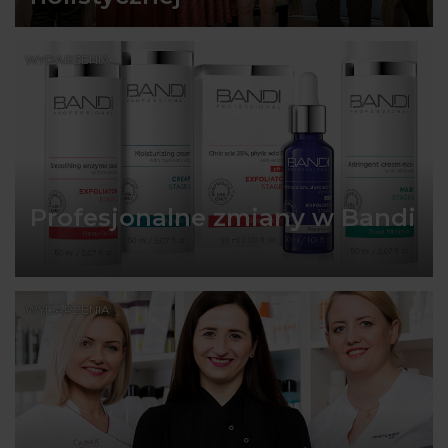
WYDARZENIA
Profesjonalne zmiany w Bandi
WYDARZENIA