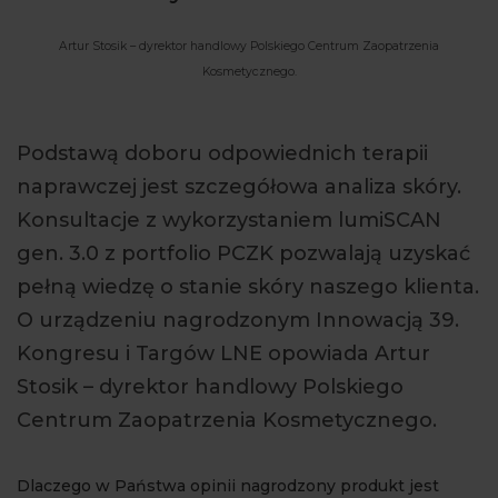
ARTYKUŁY
Artur Stosik – dyrektor handlowy Polskiego Centrum Zaopatrzenia
Kosmetycznego.
WYDARZENIA
Podstawą doboru odpowiednich terapii
naprawczej jest szczegółowa analiza skóry.
Konsultacje z wykorzystaniem lumiSCAN
gen. 3.0 z portfolio PCZK pozwalają uzyskać
pełną wiedzę o stanie skóry naszego klienta.
O urządzeniu nagrodzonym Innowacją 39.
Kongresu i Targów LNE opowiada Artur
Stosik – dyrektor handlowy Polskiego
Centrum Zaopatrzenia Kosmetycznego.
Dlaczego w Państwa opinii nagrodzony produkt jest