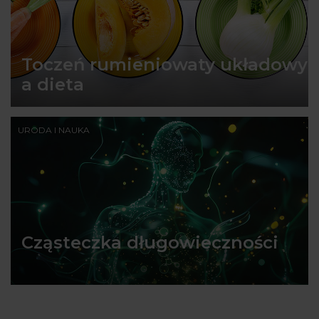
Toczeń rumieniowaty układowy
a dieta
URODA I NAUKA
Cząsteczka długowieczności