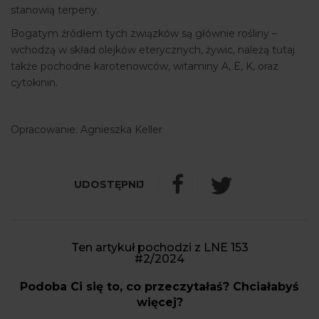
stanowią terpeny.
Bogatym źródłem tych związków są głównie rośliny –
wchodzą w skład olejków eterycznych, żywic, należą tutaj
także pochodne karotenowców, witaminy A, E, K, oraz
cytokinin.
Opracowanie: Agnieszka Keller
Ten artykuł pochodzi z LNE 153
#2/2024
Podoba Ci się to, co przeczytałaś? Chciałabyś
więcej?