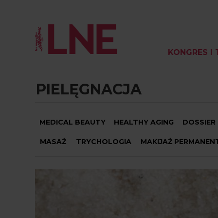
KONGRES I 
PIELĘGNACJA
MEDICAL BEAUTY
HEALTHY AGING
DOSSIER
MASAŻ
TRYCHOLOGIA
MAKIJAŻ PERMANEN