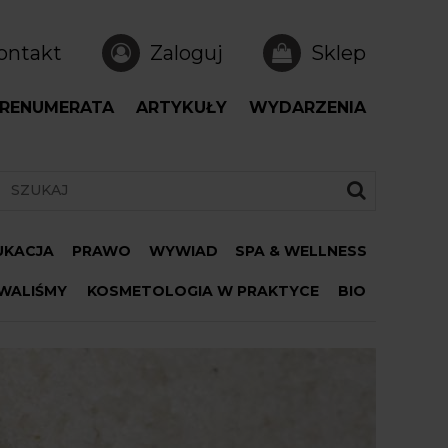
ontakt
Zaloguj
Sklep
RENUMERATA
ARTYKUŁY
WYDARZENIA
DUKACJA
PRAWO
WYWIAD
SPA & WELLNESS
WALIŚMY
KOSMETOLOGIA W PRAKTYCE
BIO