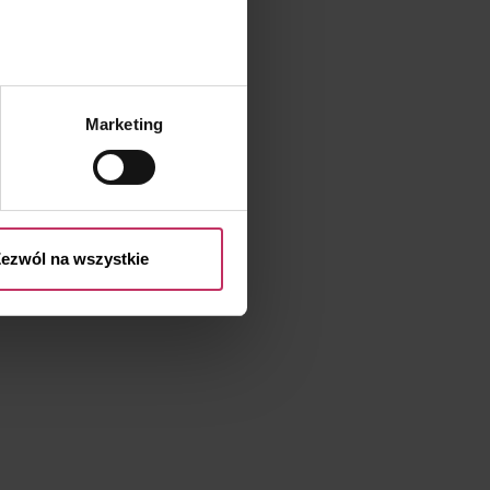
.
Marketing
przetwarzaniu Twoich danych
 przysługujących Ci prawach
ezwól na wszystkie