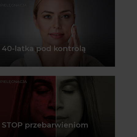
PIELĘGNACJA
40-latka pod kontrolą
PIELĘGNACJA
STOP przebarwieniom