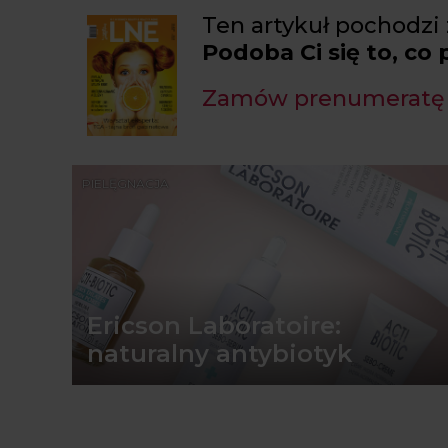
Ten artykuł pochodzi
Podoba Ci się to, co
Zamów prenumeratę
PIELĘGNACJA
Ericson Laboratoire:
naturalny antybiotyk