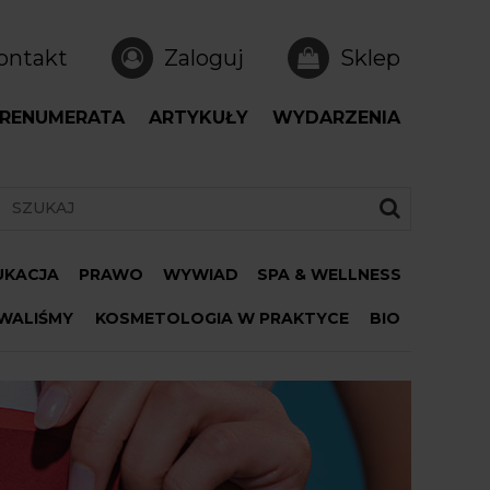
ontakt
Zaloguj
Sklep
RENUMERATA
ARTYKUŁY
WYDARZENIA
DUKACJA
PRAWO
WYWIAD
SPA & WELLNESS
WALIŚMY
KOSMETOLOGIA W PRAKTYCE
BIO