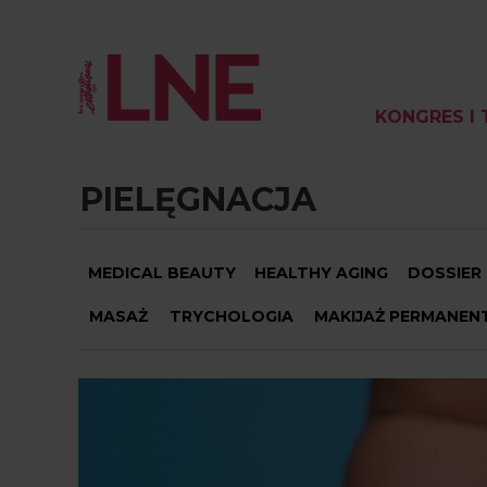
KONGRES I 
PIELĘGNACJA
MEDICAL BEAUTY
HEALTHY AGING
DOSSIER
MASAŻ
TRYCHOLOGIA
MAKIJAŻ PERMANEN