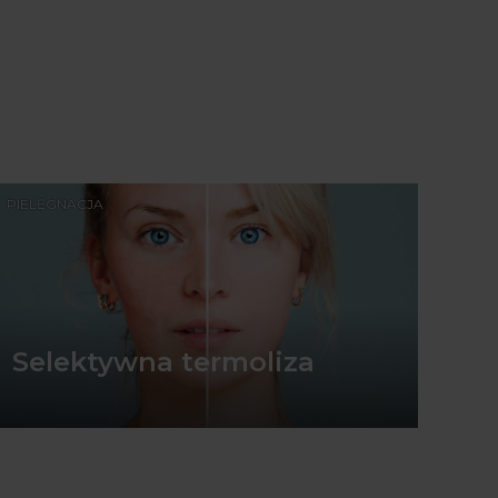
PIELĘGNACJA
Selektywna termoliza