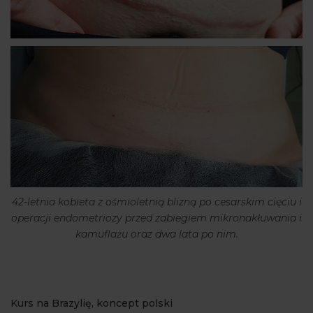
42-letnia kobieta z ośmioletnią blizną po cesarskim cięciu i
operacji endometriozy przed zabiegiem mikronakłuwania i
kamuflażu oraz dwa lata po nim.
Kurs na Brazylię, koncept polski