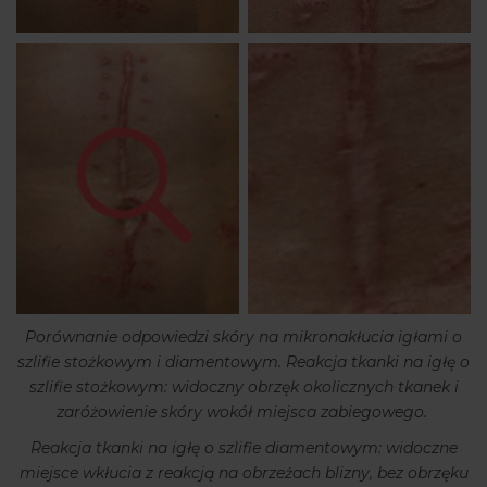
Porównanie odpowiedzi skóry na mikronakłucia igłami o
szlifie stożkowym i diamentowym. Reakcja tkanki na igłę o
szlifie stożkowym: widoczny obrzęk okolicznych tkanek i
zaróżowienie skóry wokół miejsca zabiegowego.
Reakcja tkanki na igłę o szlifie diamentowym: widoczne
miejsce wkłucia z reakcją na obrzeżach blizny, bez obrzęku