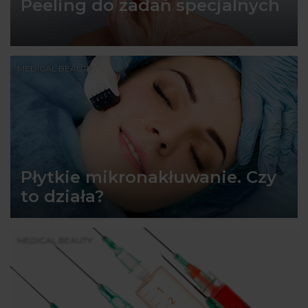
Peeling do zadań specjalnych
MEDICAL BEAUTY
Płytkie mikronakłuwanie. Czy
to działa?
MEDICAL BEAUTY