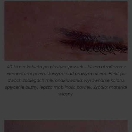
40-letnia kobieta po plastyce powiek – blizna atroficzna z
elementami przerostowymi nad prawym okiem. Efekt po
dwóch zabiegach mikronakłuwania: wyrównanie koloru,
spłycenie blizny, lepsza mobilność powiek. Źródło: materiał
własny.