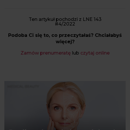
Ten artykuł pochodzi z LNE 143
#4/2022
Podoba Ci się to, co przeczytałaś? Chciałabyś
więcej?
Zamów prenumeratę
lub
czytaj online
MEDICAL BEAUTY