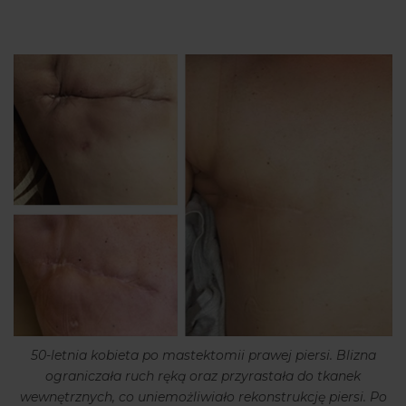
50-letnia kobieta po mastektomii prawej piersi. Blizna
ograniczała ruch ręką oraz przyrastała do tkanek
wewnętrznych, co uniemożliwiało rekonstrukcję piersi. Po