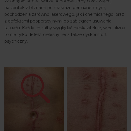
W obrębie strefy twarzy odnotowujemy coraz więcej
pacjentek z bliznami po makijażu permanentnym,
pochodzenia zarówno laserowego, jak i chemicznego, oraz
z defektami pooperacyjnymi po zabiegach usuwania
tatuażu. Każdy chciałby wyglądać nieskazitelnie, więc blizna
to nie tylko defekt cielesny, lecz także dyskomfort
psychiczny.