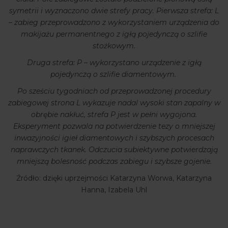
symetrii i wyznaczono dwie strefy pracy. Pierwsza strefa: L
– zabieg przeprowadzono z wykorzystaniem urządzenia do
makijażu permanentnego z igłą pojedynczą o szlifie
stożkowym.
Druga strefa: P – wykorzystano urządzenie z igłą
pojedynczą o szlifie diamentowym.
Po sześciu tygodniach od przeprowadzonej procedury
zabiegowej strona L wykazuje nadal wysoki stan zapalny w
obrębie nakłuć, strefa P jest w pełni wygojona.
Eksperyment pozwala na potwierdzenie tezy o mniejszej
inwazyjności igieł diamentowych i szybszych procesach
naprawczych tkanek. Odczucia subiektywne potwierdzają
mniejszą bolesność podczas zabiegu i szybsze gojenie.
Źródło: dzięki uprzejmości Katarzyna Worwa, Katarzyna
Hanna, Izabela Uhl