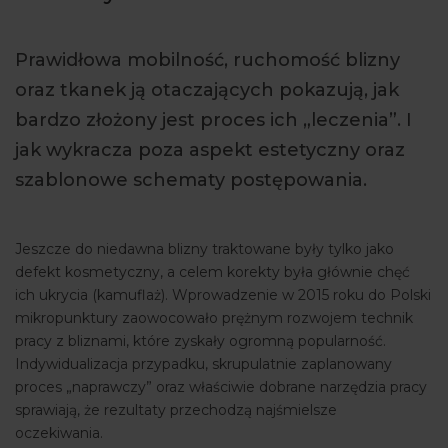
ARTYKUŁY
Prawidłowa mobilność, ruchomość blizny
WYDARZENIA
oraz tkanek ją otaczających pokazują, jak
bardzo złożony jest proces ich „leczenia”. I
jak wykracza poza aspekt estetyczny oraz
szablonowe schematy postępowania.
Jeszcze do niedawna blizny traktowane były tylko jako
defekt kosmetyczny, a celem korekty była głównie chęć
ich ukrycia (kamuflaż). Wprowadzenie w 2015 roku do Polski
mikropunktury zaowocowało prężnym rozwojem technik
pracy z bliznami, które zyskały ogromną popularność.
Indywidualizacja przypadku, skrupulatnie zaplanowany
proces „naprawczy” oraz właściwie dobrane narzędzia pracy
sprawiają, że rezultaty przechodzą najśmielsze
oczekiwania.