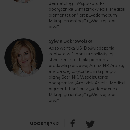
dermatologii. Współautorka
podręcznika „Amazink Areola. Medical
pigmentation” oraz „Vademecum
Mikropigmentacji” i „Wielkiej teorii
brwi”.
Sylwia Dobrowolska
Absolwentka US. Doświadczenia
zdobyte w Japonii umożliwiły jej
stworzenie techniki pigmentacji
brodawki piersiowej AmazINK Areola,
a w dalszej części techniki pracy z
blizną ScarINK. Współautorka
podręcznika „Amazink Areola. Medical
pigmentation” oraz „Vademecum
Mikropigmentacji” i „Wielkiej teorii
brwi”.