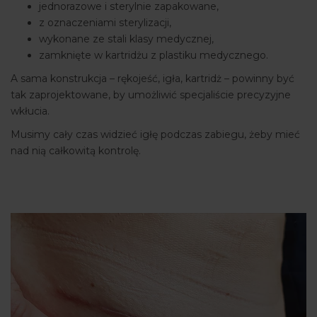
jednorazowe i sterylnie zapakowane,
z oznaczeniami sterylizacji,
wykonane ze stali klasy medycznej,
zamknięte w kartridżu z plastiku medycznego.
A sama konstrukcja – rękojeść, igła, kartridż – powinny być
tak zaprojektowane, by umożliwić specjaliście precyzyjne
wkłucia.
Musimy cały czas widzieć igłę podczas zabiegu, żeby mieć
nad nią całkowitą kontrolę.