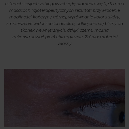
czterech sesjach zabiegowych igłą diamentową 0,36 mm i
masażach fizjoterapeutycznych rezultat: przywrócenie
mobilności kończyny górnej, wyrównanie koloru skóry,
zmniejszenie widoczności defektu, odklejenie się blizny od
tkanek wewnętrznych, dzięki czemu można
zrekonstruować pierś chirurgicznie. Źródło: materiał
własny