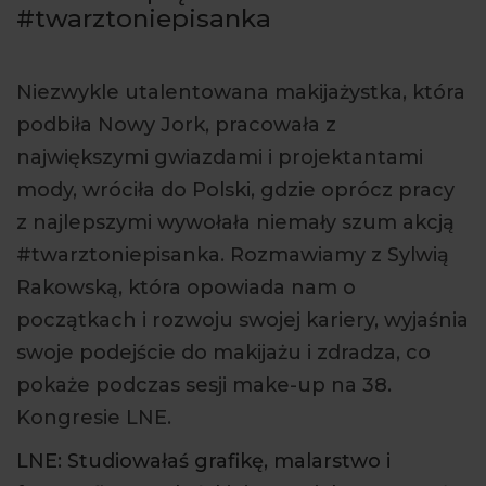
#twarztoniepisanka
ARTYKUŁY
WYDARZENIA
Niezwykle utalentowana makijażystka, która
podbiła Nowy Jork, pracowała z
największymi gwiazdami i projektantami
mody, wróciła do Polski, gdzie oprócz pracy
z najlepszymi wywołała niemały szum akcją
#twarztoniepisanka. Rozmawiamy z Sylwią
Rakowską, która opowiada nam o
początkach i rozwoju swojej kariery, wyjaśnia
swoje podejście do makijażu i zdradza, co
pokaże podczas sesji make-up na 38.
Kongresie LNE.
LNE: Studiowałaś grafikę, malarstwo i