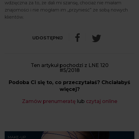
wdzięczna za to, że dali mi szansę, chociaż nie miałam
znajomości i nie mogłam im „przynieść” ze sobą nowych
klientów.
Ten artykuł pochodzi z LNE 120
#5/2018
Podoba Ci się to, co przeczytałaś? Chciałabyś
więcej?
Zamów prenumeratę
lub
czytaj online
MAKE-UP