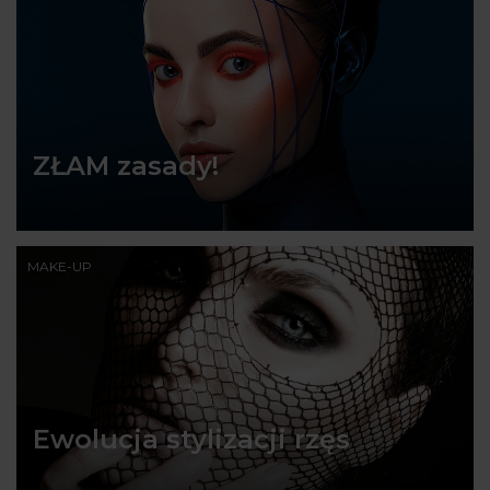
ZŁAM zasady!
MAKE-UP
Ewolucja stylizacji rzęs