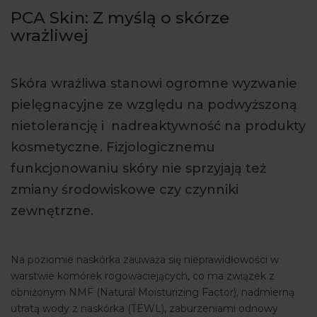
PCA Skin: Z myślą o skórze
ARTYKUŁY
wrażliwej
WYDARZENIA
Skóra wrażliwa stanowi ogromne wyzwanie
pielęgnacyjne ze względu na podwyższoną
nietolerancję i nadreaktywność na produkty
kosmetyczne. Fizjologicznemu
funkcjonowaniu skóry nie sprzyjają też
zmiany środowiskowe czy czynniki
zewnętrzne.
Na poziomie naskórka zauważa się nieprawidłowości w
warstwie komórek rogowaciejących, co ma związek z
obniżonym NMF (Natural Moisturizing Factor), nadmierną
utratą wody z naskórka (TEWL), zaburzeniami odnowy