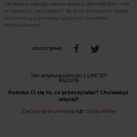
Zamknięcie zabiegu stanowi aplikacja Silkcoat® Balm. Jest
on swoistym „opatrunkiem” dla skóry, intensywnie nawilża
oraz chroni ją przed niesprzyjającymi czynnikami
środowiskowymi.
Ten artykuł pochodzi z LNE 127
#6/2019
Podoba Ci się to, co przeczytałaś? Chciałabyś
więcej?
Zamów prenumeratę
lub
czytaj online