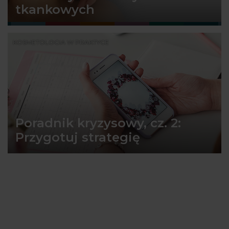
tkankowych
KOSMETOLOGIA W PRAKTYCE
Poradnik kryzysowy, cz. 2:
Przygotuj strategię