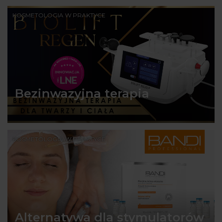
KOSMETOLOGIA W PRAKTYCE
Bezinwazyjna terapia
KOSMETOLOGIA W PRAKTYCE
Alternatywa dla stymulatorów