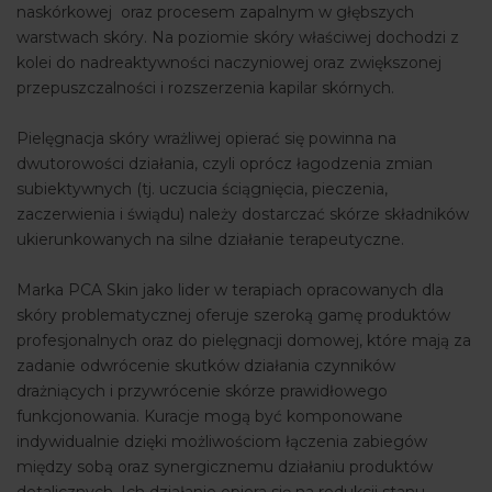
naskórkowej oraz procesem zapalnym w głębszych
warstwach skóry. Na poziomie skóry właściwej dochodzi z
kolei do nadreaktywności naczyniowej oraz zwiększonej
przepuszczalności i rozszerzenia kapilar skórnych.
Pielęgnacja skóry wrażliwej opierać się powinna na
dwutorowości działania, czyli oprócz łagodzenia zmian
subiektywnych (tj. uczucia ściągnięcia, pieczenia,
zaczerwienia i świądu) należy dostarczać skórze składników
ukierunkowanych na silne działanie terapeutyczne.
Marka PCA Skin jako lider w terapiach opracowanych dla
skóry problematycznej oferuje szeroką gamę produktów
profesjonalnych oraz do pielęgnacji domowej, które mają za
zadanie odwrócenie skutków działania czynników
drażniących i przywrócenie skórze prawidłowego
funkcjonowania. Kuracje mogą być komponowane
indywidualnie dzięki możliwościom łączenia zabiegów
między sobą oraz synergicznemu działaniu produktów