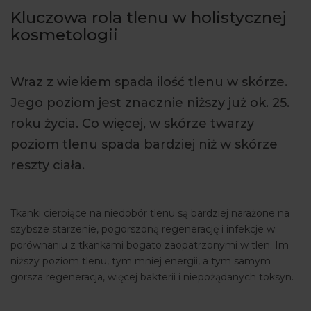
Kluczowa rola tlenu w holistycznej
ARTYKUŁY
kosmetologii
WYDARZENIA
Wraz z wiekiem spada ilość tlenu w skórze.
Jego poziom jest znacznie niższy już ok. 25.
roku życia. Co więcej, w skórze twarzy
poziom tlenu spada bardziej niż w skórze
reszty ciała.
Tkanki cierpiące na niedobór tlenu są bardziej narażone na
szybsze starzenie, pogorszoną regenerację i infekcje w
porównaniu z tkankami bogato zaopatrzonymi w tlen. Im
niższy poziom tlenu, tym mniej energii, a tym samym
gorsza regeneracja, więcej bakterii i niepożądanych toksyn.