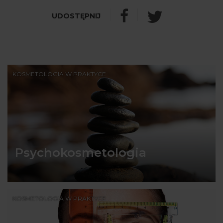
KOSMETOLOGIA W PRAKTYCE
Psychokosmetologia
KOSMETOLOGIA W PRAKTYCE