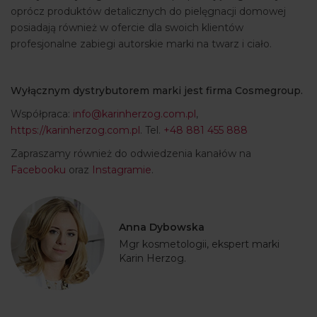
oprócz produktów detalicznych do pielęgnacji domowej
posiadają również w ofercie dla swoich klientów
profesjonalne zabiegi autorskie marki na twarz i ciało.
Wyłącznym dystrybutorem marki jest firma Cosmegroup.
Współpraca:
info@karinherzog.com.pl
,
https://karinherzog.com.pl
. Tel.
+48 881 455 888
Zapraszamy również do odwiedzenia kanałów na
Facebooku
oraz
Instagramie
.
Anna Dybowska
Mgr kosmetologii, ekspert marki
Karin Herzog.