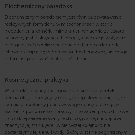
Biochemiczny paradoks
Biochemicznym paradoksem jest również powstawanie
reaktywnych form tlenu w mitochondriach w stanie
niedotlenienia komórki, mimo iż tlen w nadmiarze często
kojarzony jest z oksydacją, tj. negatywnym jego wpływem
na organizm. Szkodliwe bakterie beztlenowe i komórki
rakowe rozwijają się w środowisku beztlenowym, nie mogą
natomiast przetrwać w obecności tlenu.
Kosmetyczna praktyka
W kontekście pracy zabiegowej z zakresu kosmetyki,
dermatologii i medycyny estetycznej należy pamiętać, że
jeśli nie uzupełnimy podstawowego deficytu energii w
skórze na poziomie komórkowym, to żaden produkt, nawet
najbardziej zaawansowany technologicznie, nie poprawi
znacząco jej stanu, jeżeli w pierwszej kolejności nie
dostarczymy jej tlenu i wody. Skórę w stanie pogorszonym