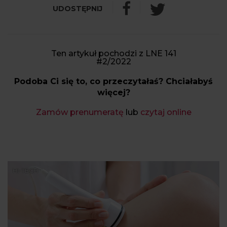
Ten artykuł pochodzi z LNE 141
#2/2022
Podoba Ci się to, co przeczytałaś? Chciałabyś
więcej?
Zamów prenumeratę
lub
czytaj online
HI-TECH