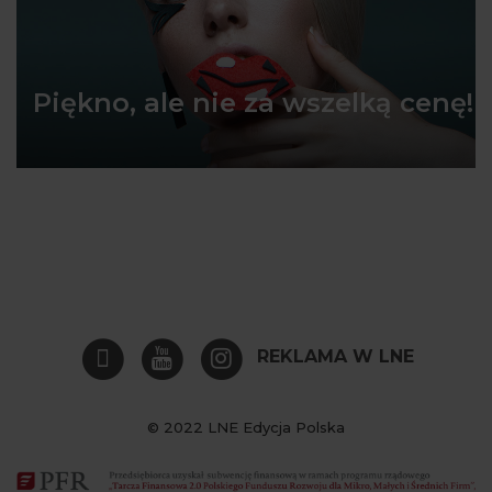
Piękno, ale nie za wszelką cenę!
REKLAMA W LNE
© 2022 LNE Edycja Polska