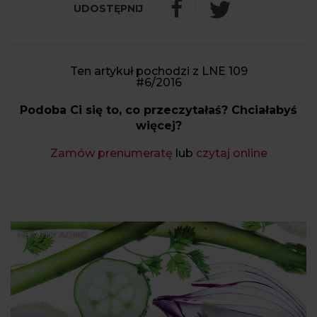
Ten artykuł pochodzi z LNE 109
#6/2016
Podoba Ci się to, co przeczytałaś? Chciałabyś
więcej?
Zamów prenumeratę
lub
czytaj online
HEALTHY AGING