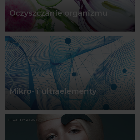
Oczyszczanie organizmu
HEALTHY AGING
Mikro- i ultraelementy
HEALTHY AGING