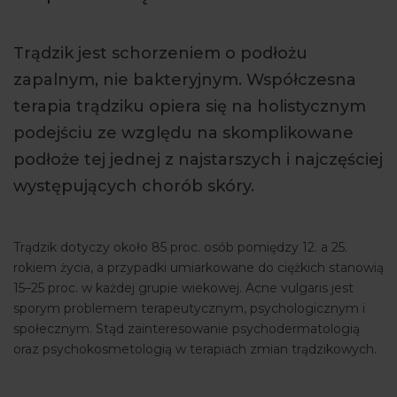
ARTYKUŁY
Trądzik jest schorzeniem o podłożu
WYDARZENIA
zapalnym, nie bakteryjnym. Współczesna
terapia trądziku opiera się na holistycznym
podejściu ze względu na skomplikowane
podłoże tej jednej z najstarszych i najczęściej
występujących chorób skóry.
Trądzik dotyczy około 85 proc. osób pomiędzy 12. a 25.
rokiem życia, a przypadki umiarkowane do ciężkich stanowią
15–25 proc. w każdej grupie wiekowej. Acne vulgaris jest
sporym problemem terapeutycznym, psychologicznym i
społecznym. Stąd zainteresowanie psychodermatologią
oraz psychokosmetologią w terapiach zmian trądzikowych.