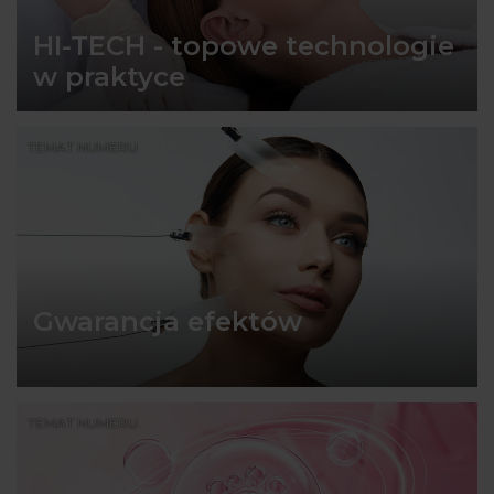
HI-TECH - topowe technologie
w praktyce
TEMAT NUMERU
Gwarancja efektów
TEMAT NUMERU