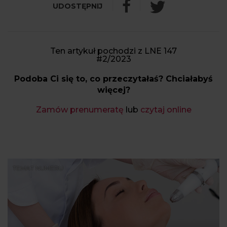
Ten artykuł pochodzi z LNE 147
#2/2023
Podoba Ci się to, co przeczytałaś? Chciałabyś
więcej?
Zamów prenumeratę
lub
czytaj online
TEMAT NUMERU