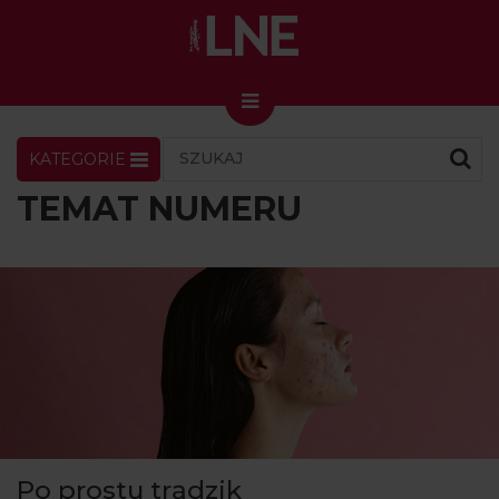
KATEGORIE
LNENEWS
KONTAKT
ZALOGUJ
SKLEP
TEMAT NUMERU
KONGRES I TARGI
Skin Master w Warszawie
49. edycja w Krakowie
VIDEO
PODCAST
MAGAZYN
O NAS
Po prostu trądzik
PRENUMERATA