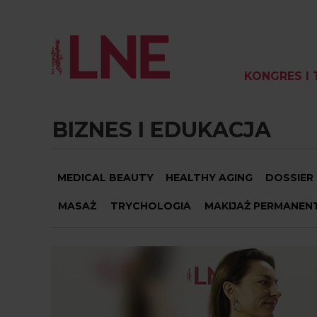
KONGRES I 
BIZNES I EDUKACJA
MEDICAL BEAUTY
HEALTHY AGING
DOSSIER
MASAŻ
TRYCHOLOGIA
MAKIJAŻ PERMANEN