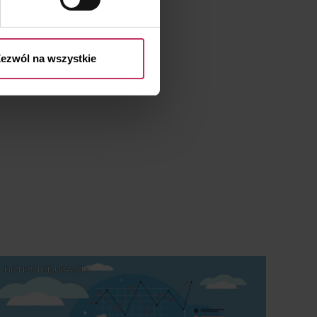
ezwól na wszystkie
BIZNES I EDUKACJA