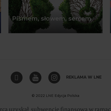
Pismem, słowem, sercem
REKLAMA W LNE
© 2022 LNE Edycja Polska