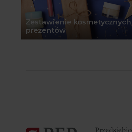
Zestawienie kosmetycznych
prezentów