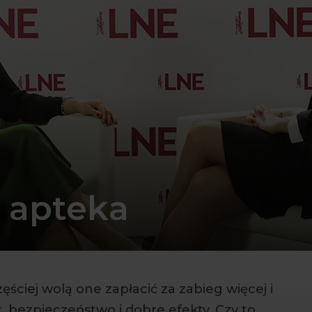
e apteka
ęściej wolą one zapłacić za zabieg więcej i
, bezpieczeństwo i dobre efekty. Czy to