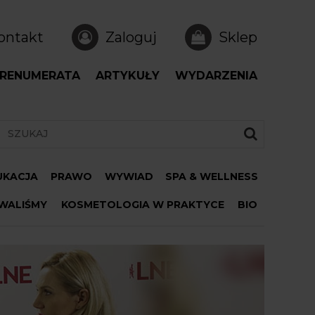
ontakt
Zaloguj
Sklep
RENUMERATA
ARTYKUŁY
WYDARZENIA
DUKACJA
PRAWO
WYWIAD
SPA & WELLNESS
WALIŚMY
KOSMETOLOGIA W PRAKTYCE
BIO