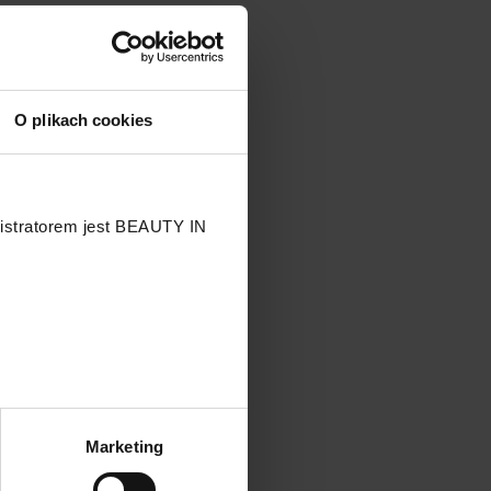
O plikach cookies
nistratorem jest BEAUTY IN
.
Marketing
przetwarzaniu Twoich danych
 przysługujących Ci prawach