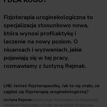
I DLA KOGO?
Fizjoterapia uroginekologiczna to
specjalizacja stosunkowo nowa,
która wynosi profilaktykę i
leczenie na nowy poziom. O
niuansach i wyzwaniach, jakie
pojawiają się w tej pracy,
rozmawiamy z Justyną Rejmak.
LNE: Jesteś fizjoterapeutką. Jak to się stało, że
zajęłaś się fizjoterapią uroginekologiczną?
Justyna Rejmak:
Ukończyłam fizjoterapię na Wojskowej
Akademii Medycznej w Łodzi, na wydziale Wojskowo-