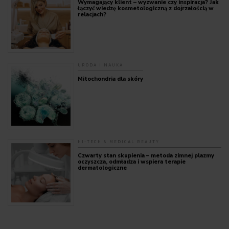
Wymagający klient – wyzwanie czy inspiracja? Jak
łączyć wiedzę kosmetologiczną z dojrzałością w
relacjach?
URODA I NAUKA
Mitochondria dla skóry
HI-TECH & MEDICAL BEAUTY
Czwarty stan skupienia – metoda zimnej plazmy
oczyszcza, odmładza i wspiera terapie
dermatologiczne