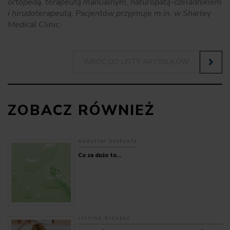
ortopedą, terapeutą manualnym, naturopatą-czeladnikiem
i hirudoterapeutą. Pacjentów przyjmuje m.in. w Sharley
Medical Clinic.
WRÓĆ DO LISTY ARTYKUŁÓW
ZOBACZ RÓWNIEŻ
WARSZTAT EKSPERTA
Co za dużo to…
LIFTING BIZNESU