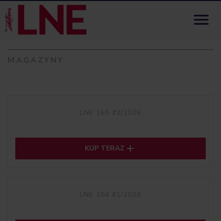
Skip to content

MAGAZYNY
LNE 165 #2/2026

KUP TERAZ
LNE 164 #1/2026