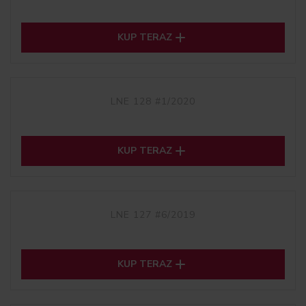

KUP TERAZ
LNE 128 #1/2020

KUP TERAZ
LNE 127 #6/2019

KUP TERAZ