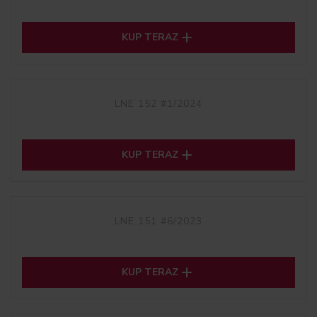

KUP TERAZ
LNE 152 #1/2024

KUP TERAZ
LNE 151 #6/2023

KUP TERAZ