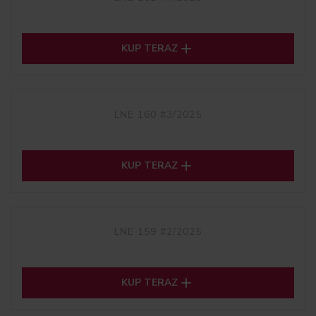

KUP TERAZ
LNE 160 #3/2025

KUP TERAZ
LNE 159 #2/2025

KUP TERAZ