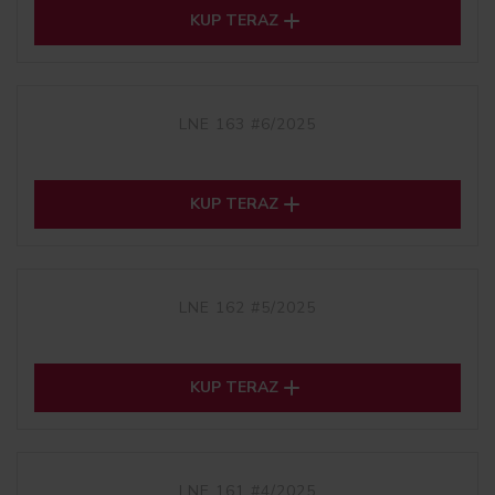

KUP TERAZ
LNE 163 #6/2025

KUP TERAZ
LNE 162 #5/2025

KUP TERAZ
LNE 161 #4/2025