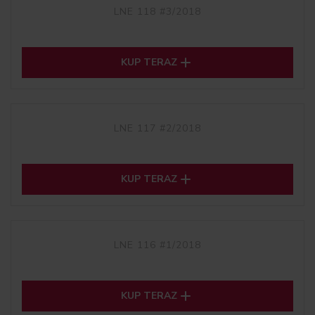
LNE 118 #3/2018

KUP TERAZ
LNE 117 #2/2018

KUP TERAZ
LNE 116 #1/2018

KUP TERAZ