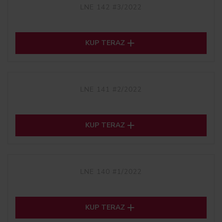
LNE 142 #3/2022

KUP TERAZ
LNE 141 #2/2022

KUP TERAZ
LNE 140 #1/2022

KUP TERAZ