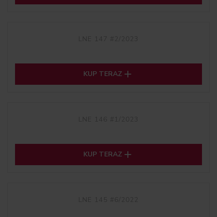
LNE 147 #2/2023

KUP TERAZ
LNE 146 #1/2023

KUP TERAZ
LNE 145 #6/2022