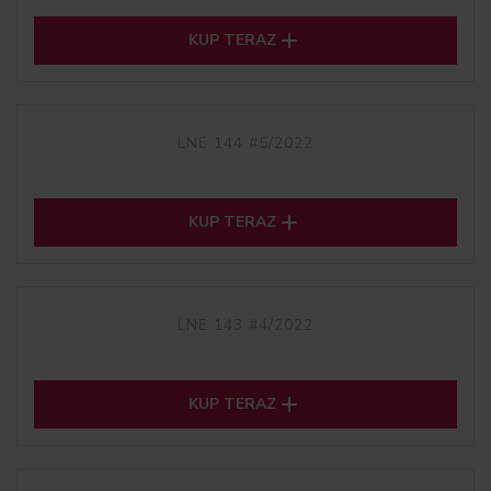

KUP TERAZ
LNE 144 #5/2022

KUP TERAZ
LNE 143 #4/2022

KUP TERAZ