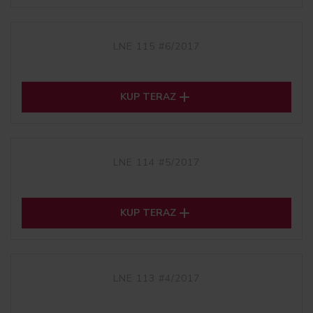
LNE 115 #6/2017

KUP TERAZ
LNE 114 #5/2017

KUP TERAZ
LNE 113 #4/2017