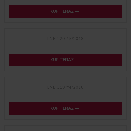

KUP TERAZ
LNE 120 #5/2018

KUP TERAZ
LNE 119 #4/2018

KUP TERAZ