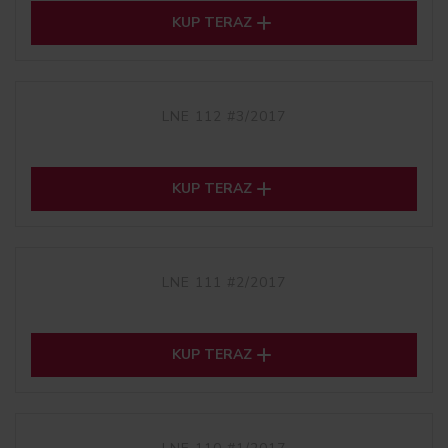

KUP TERAZ
LNE 112 #3/2017

KUP TERAZ
LNE 111 #2/2017

KUP TERAZ