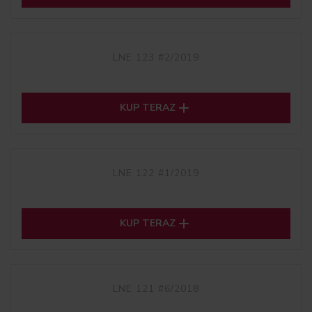
LNE 123 #2/2019

KUP TERAZ
LNE 122 #1/2019

KUP TERAZ
LNE 121 #6/2018