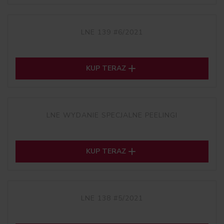
LNE 139 #6/2021

KUP TERAZ
LNE WYDANIE SPECJALNE PEELINGI

KUP TERAZ
LNE 138 #5/2021