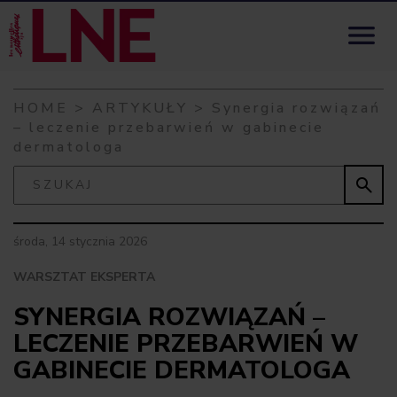
Skip to content

HOME
>
ARTYKUŁY
>
Synergia rozwiązań
– leczenie przebarwień w gabinecie
dermatologa

środa, 14 stycznia 2026
WARSZTAT EKSPERTA
SYNERGIA ROZWIĄZAŃ –
LECZENIE PRZEBARWIEŃ W
GABINECIE DERMATOLOGA