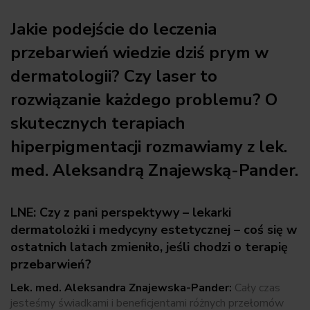
Jakie podejście do leczenia
przebarwień wiedzie dziś prym w
dermatologii? Czy laser to
rozwiązanie każdego problemu? O
skutecznych terapiach
hiperpigmentacji rozmawiamy z lek.
med. Aleksandrą Znajewską-Pander.
LNE: Czy z pani perspektywy – lekarki
dermatolożki i medycyny estetycznej – coś się w
ostatnich latach zmieniło, jeśli chodzi o terapię
przebarwień?
Lek. med. Aleksandra Znajewska-Pander:
Cały czas
jesteśmy świadkami i beneficjentami różnych przełomów