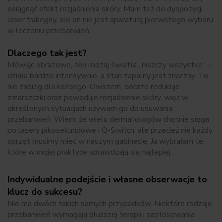
osiągnąć efekt rozjaśnienia skóry. Mam też do dyspozycji
laser frakcyjny, ale on nie jest aparaturą pierwszego wyboru
w leczeniu przebarwień.
Dlaczego tak jest?
Mówiąc obrazowo, ten rodzaj światła „niszczy wszystko” –
działa bardzo intensywnie, a stan zapalny jest znaczny. To
nie zabieg dla każdego. Owszem, dobrze redukuje
zmarszczki oraz powoduje rozjaśnienie skóry, więc w
określonych sytuacjach używam go do usuwania
przebarwień. Wiem, że wielu dermatologów chętnie sięga
po lasery pikosekundowe i Q-Switch, ale przecież nie każdy
sprzęt musimy mieć w naszym gabinecie. Ja wybrałam te,
które w mojej praktyce sprawdzają się najlepiej.
Indywidualne podejście i własne obserwacje to
klucz do sukcesu?
Nie ma dwóch takich samych przypadków. Niektóre rodzaje
przebarwień wymagają dłuższej terapii i zastosowania