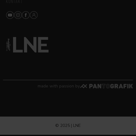
KONTAKT
made with passion by
© 2025 | LNE