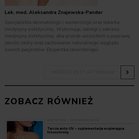
Lek. med. Aleksandra Znajewska-Pander
Specjalistka dermatologii i wenerologii oraz lekarka
medycyny estetycznej. Wykonując zabiegi z zakresu
medycyny estetycznej, dba przede wszystkim o poprawę
jakości skóry oraz zachowanie naturalnego wyglądu
swoich pacjentów. Ekspertka laseroterapii.
WRÓĆ DO LISTY ARTYKUŁÓW
ZOBACZ RÓWNIEŻ
DIETETYKA I SUPLEMENTACJA
Tarcza anty-UV – suplementacja wspierająca
fotoochronę