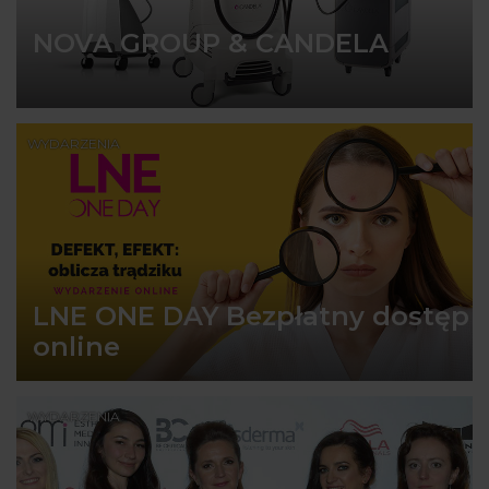
NOVA GROUP & CANDELA
WYDARZENIA
LNE ONE DAY Bezpłatny dostęp
online
WYDARZENIA