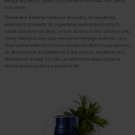
pielęgnacji skóry, zanieczyszczenie środowiska, sen, dieta
oraz stres.
Pionierskie badania naukowe dowodzą, że niezdrowy
eksposom prowadzi do pojawiania się przedwczesnych
oznak starzenia się skóry, w tym drobnych linii i zmarszczek,
utraty elastyczności oraz nierównomiernego kolorytu cery.
Na przykład palenie tytoniu i niezdrowa dieta mogą sprawić,
że skóra będzie wyglądała na 2 lata starszą, zła jakość snu
dodatkowo dodaje 2,5 roku, a nadmierna ekspozycja na
słońce postarza skórę o ponad 6 lat!