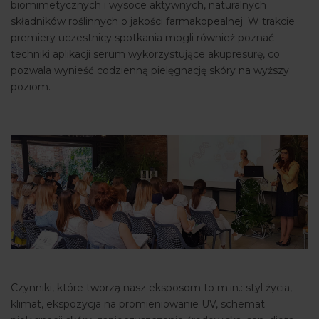
biomimetycznych i wysoce aktywnych, naturalnych
składników roślinnych o jakości farmakopealnej. W trakcie
premiery uczestnicy spotkania mogli również poznać
techniki aplikacji serum wykorzystujące akupresurę, co
pozwala wynieść codzienną pielęgnację skóry na wyższy
poziom.
Czynniki, które tworzą nasz eksposom to m.in.: styl życia,
klimat, ekspozycja na promieniowanie UV, schemat