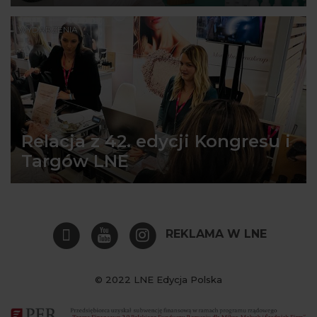
WYDARZENIA
Relacja z 42. edycji Kongresu i
Targów LNE
REKLAMA W LNE
© 2022 LNE Edycja Polska