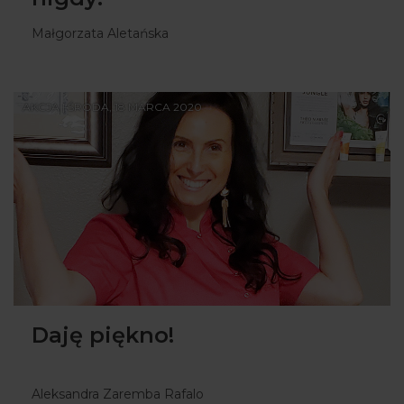
Małgorzata Aletańska
AKCJA | ŚRODA, 18 MARCA 2020
Daję piękno!
Aleksandra Zaremba Rafalo