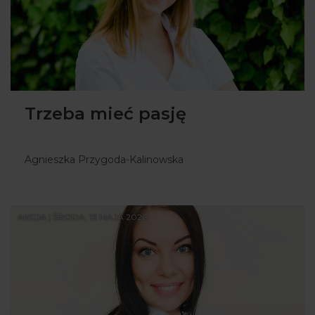
Trzeba mieć pasję
Agnieszka Przygoda-Kalinowska
AKCJA | ŚRODA, 13 MAJA 2020