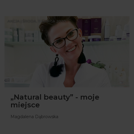
AKCJA | ŚRODA, 11 MARCA 2020
„Natural beauty” - moje
miejsce
Magdalena Dąbrowska