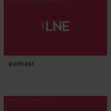
AKCJA | ŚRODA, 16 PAŹDZIERNIKA 2024
podcast
AKCJA | ŚRODA, 24 MARCA 2021