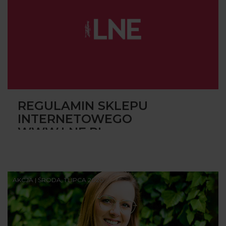
REGULAMIN SKLEPU
INTERNETOWEGO
WWW.LNE.PL
AKCJA | ŚRODA, 1 LIPCA 2020