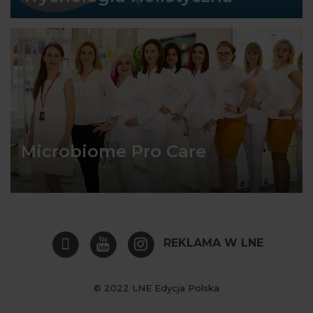
WYDARZENIA
Microbiome Pro Care
REKLAMA W LNE
© 2022 LNE Edycja Polska