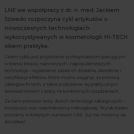
ARTYKUŁY
LNE we współpracy z dr. n. med. Jackiem
Szwedo rozpoczyna cykl artykułów o
WYDARZENIA
nowoczesnych technologiach
wykorzystywanych w kosmetologii: HI-TECH
okiem praktyka.
Celem cyklu jest przybliżenie profesjonalistom pracującym
w branży beauty najnowszych i najpopularniejszych
technologii – wyjaśnienie zasad ich działania, określenie i
weryfikacja efektów, które można osiągnąć za pomocą
zabiegów hi-tech, a także podzielenie się praktycznym
doświadczeniem z pracy na konkretnych urządzeniach.
Za nami pierwsze testy dwóch technologii zabiegowych –
kriolopolizy oraz radiofrekwencji mikroigłowej. Wyniki badań
poznamy w kolejnych numerach LNE. Już nie możemy się
doczekać!