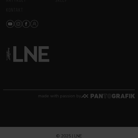
ARTYKUŁY
SKLEP
KONTAKT
made with passion by
© 2025 | LNE