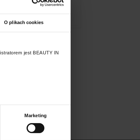
O plikach cookies
nistratorem jest BEAUTY IN
.
Marketing
przetwarzaniu Twoich danych
 przysługujących Ci prawach