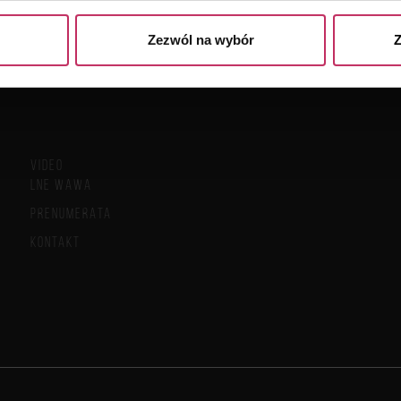
Zezwól na wybór
Z
VIDEO
LNE WAWA
PRENUMERATA
KONTAKT