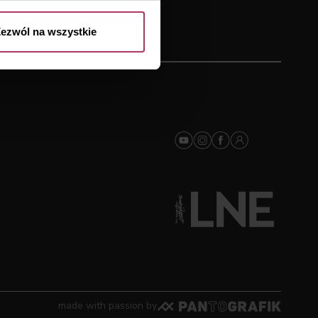
ezwól na wszystkie
made with passion by