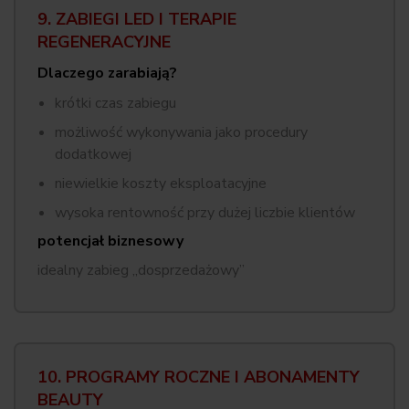
9. ZABIEGI LED I TERAPIE
REGENERACYJNE
Dlaczego zarabiają?
krótki czas zabiegu
możliwość wykonywania jako procedury
dodatkowej
niewielkie koszty eksploatacyjne
wysoka rentowność przy dużej liczbie klientów
potencjał biznesowy
idealny zabieg „dosprzedażowy”
10. PROGRAMY ROCZNE I ABONAMENTY
BEAUTY