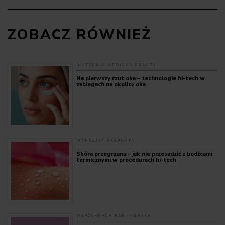
ZOBACZ RÓWNIEŻ
HI-TECH & MEDICAL BEAUTY
Na pierwszy rzut oka – technologie hi-tech w
zabiegach na okolicę oka
WARSZTAT EKSPERTA
Skóra przegrzana – jak nie przesadzić z bodźcami
termicznymi w procedurach hi-tech
WSPÓŁPRACA PARTNERSKA