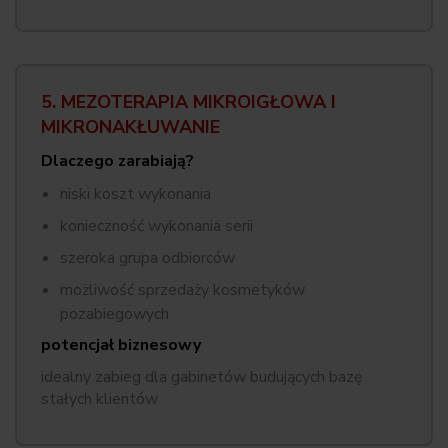
5. MEZOTERAPIA MIKROIGŁOWA I
MIKRONAKŁUWANIE
Dlaczego zarabiają?
niski koszt wykonania
konieczność wykonania serii
szeroka grupa odbiorców
możliwość sprzedaży kosmetyków
pozabiegowych
potencjał biznesowy
idealny zabieg dla gabinetów budujących bazę
stałych klientów