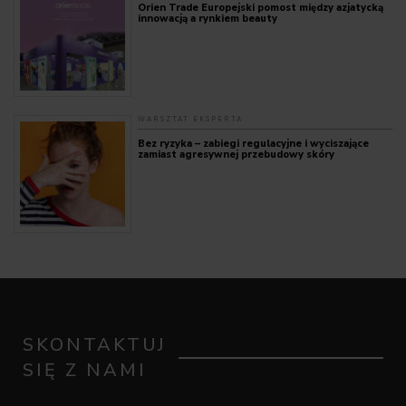
Orien Trade Europejski pomost między azjatycką
innowacją a rynkiem beauty
WARSZTAT EKSPERTA
Bez ryzyka – zabiegi regulacyjne i wyciszające
zamiast agresywnej przebudowy skóry
SKONTAKTUJ
SIĘ Z NAMI