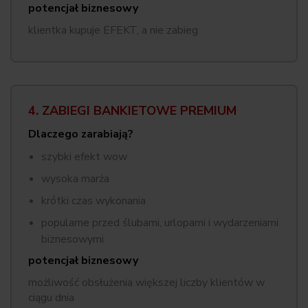
potencjał biznesowy
klientka kupuje EFEKT, a nie zabieg
4. ZABIEGI BANKIETOWE PREMIUM
Dlaczego zarabiają?
szybki efekt wow
wysoka marża
krótki czas wykonania
popularne przed ślubami, urlopami i wydarzeniami
biznesowymi
potencjał biznesowy
możliwość obsłużenia większej liczby klientów w
ciągu dnia