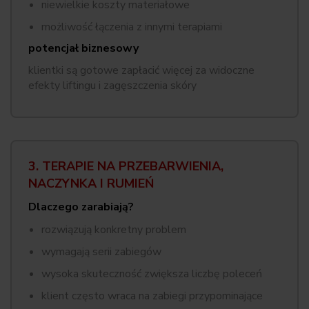
niewielkie koszty materiałowe
możliwość łączenia z innymi terapiami
potencjał biznesowy
klientki są gotowe zapłacić więcej za widoczne
efekty liftingu i zagęszczenia skóry
3. TERAPIE NA PRZEBARWIENIA,
NACZYNKA I RUMIEŃ
Dlaczego zarabiają?
rozwiązują konkretny problem
wymagają serii zabiegów
wysoka skuteczność zwiększa liczbę poleceń
klient często wraca na zabiegi przypominające