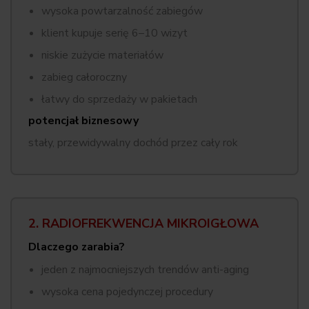
wysoka powtarzalność zabiegów
klient kupuje serię 6–10 wizyt
niskie zużycie materiałów
zabieg całoroczny
łatwy do sprzedaży w pakietach
potencjał biznesowy
stały, przewidywalny dochód przez cały rok
2. RADIOFREKWENCJA MIKROIGŁOWA
Dlaczego zarabia?
jeden z najmocniejszych trendów anti-aging
wysoka cena pojedynczej procedury