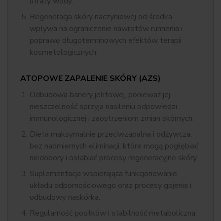
utraty wody.
Regeneracja skóry naczyniowej od środka
wpływa na ograniczenie nawrotów rumienia i
poprawę długoterminowych efektów terapii
kosmetologicznych.
ATOPOWE ZAPALENIE SKÓRY (AZS)
Odbudowa bariery jelitowej, ponieważ jej
nieszczelność sprzyja nasileniu odpowiedzi
immunologicznej i zaostrzeniom zmian skórnych.
Dieta maksymalnie przeciwzapalna i odżywcza,
bez nadmiernych eliminacji, które mogą pogłębiać
niedobory i osłabiać procesy regeneracyjne skóry.
Suplementacja wspierająca funkcjonowanie
układu odpornościowego oraz procesy gojenia i
odbudowy naskórka.
Regularność posiłków i stabilność metaboliczna,