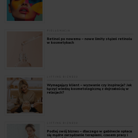
PIELĘGNACJA
Retinol po nowemu – nowe limity stężeń retinolu
w kosmetykach
LIFTING BIZNESU
Wymagający klient – wyzwanie czy inspiracja? Jak
łączyć wiedzę kosmetologiczną z dojrzałością w
relacjach?
LIFTING BIZNESU
Podlej swój biznes – dlaczego w gabinecie opłaca
się mądre zarządzanie terapiami, czasem pracy i