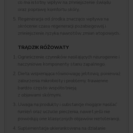
co ma istotny wpływ na zmniejszenie świądu
oraz poprawę komfortu skóry.
Regeneracja od środka znacząco wpływa na
skrócenie czasu regeneracji pozabiegowej i
zmniejszenie ryzyka nawrotów zmian atopowych.
TRĄDZIK RÓŻOWATY
Ograniczenie czynników nasilających neurogenne i
naczyniowe komponenty stanu zapalnego.
Dieta wspierająca równowagę jelitową, ponieważ
zaburzenia mikrobioty i problemy trawienne
bardzo często współistnieją
z objawami skórnymi.
Uwaga na produkty i substancje mogące nasilać
rumień oraz uczucie pieczenia, nawet jeśli nie
powodują one klasycznych objawów nietolerancji.
Suplementacja ukierunkowana na działanie