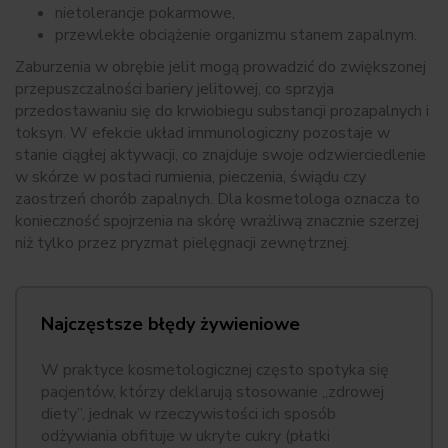
nietolerancje pokarmowe,
przewlekłe obciążenie organizmu stanem zapalnym.
Zaburzenia w obrębie jelit mogą prowadzić do zwiększonej
przepuszczalności bariery jelitowej, co sprzyja
przedostawaniu się do krwiobiegu substancji prozapalnych i
toksyn. W efekcie układ immunologiczny pozostaje w
stanie ciągłej aktywacji, co znajduje swoje odzwierciedlenie
w skórze w postaci rumienia, pieczenia, świądu czy
zaostrzeń chorób zapalnych. Dla kosmetologa oznacza to
konieczność spojrzenia na skórę wrażliwą znacznie szerzej
niż tylko przez pryzmat pielęgnacji zewnętrznej.
Najczęstsze błędy żywieniowe
W praktyce kosmetologicznej często spotyka się
pacjentów, którzy deklarują stosowanie „zdrowej
diety”, jednak w rzeczywistości ich sposób
odżywiania obfituje w ukryte cukry (płatki