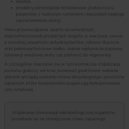
alkohol,
produkty potencjalnie histaminowe (zwłaszcza u
pacjentów z nasilonym rumieniem i epizodami nagłego
zaczerwienienia skóry).
Menu przeciwzapalne, oparte na naturalnych,
nieprzetworzonych produktach, bogate w warzywa, owoce
o wysokiej zawartości antyoksydantów, zdrowe tłuszcze
oraz pełnowartościowe białko, realnie wpływa na poprawę
tolerancji wrażliwej skóry i jej zdolność do regeneracji.
A szczególne znaczenie ma w tym kontekście stabilizacja
poziomu glukozy we krwi, ponieważ gwałtowne wahania
glikemii sprzyjają nasileniu stresu oksydacyjnego i procesów
zapalnych, które bezpośrednio pogarszają funkcjonowanie
cery wrażliwej.
Wspieranie równowagi mikrobiologicznej organizmu
przekłada się na zmniejszenie stanu zapalnego.