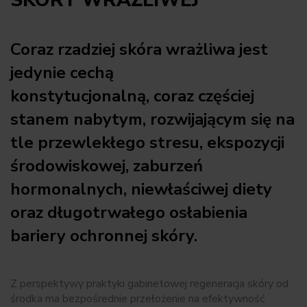
SKÓRY WRAŻLIWEJ
Coraz rzadziej skóra wrażliwa jest
jedynie cechą
konstytucjonalną, coraz częściej
stanem nabytym, rozwijającym się na
tle przewlekłego stresu, ekspozycji
środowiskowej, zaburzeń
hormonalnych, niewłaściwej diety
oraz długotrwałego osłabienia
bariery ochronnej skóry.
Z perspektywy praktyki gabinetowej regeneracja skóry od
środka ma bezpośrednie przełożenie na efektywność