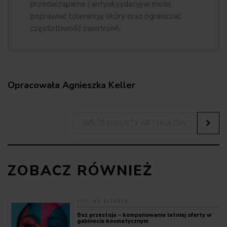
przeciwzapalne i antyoksydacyjne może
poprawiać tolerancję skóry oraz ograniczać
częstotliwość zaostrzeń.
Opracowała Agnieszka Keller
WRÓĆ DO LISTY ARTYKUŁÓW
ZOBACZ RÓWNIEŻ
LIFTING BIZNESU
Bez przestoju – komponowanie letniej oferty w
gabinecie kosmetycznym