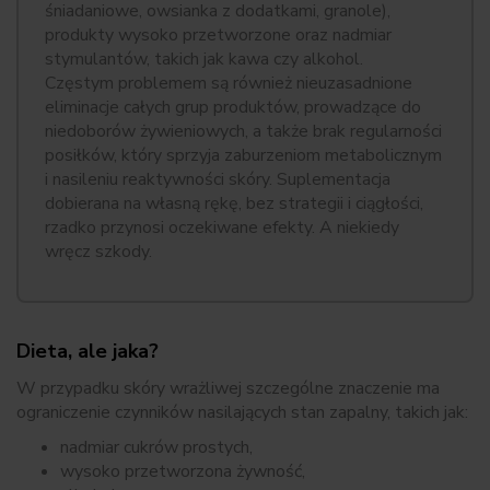
śniadaniowe, owsianka z dodatkami, granole),
produkty wysoko przetworzone oraz nadmiar
stymulantów, takich jak kawa czy alkohol.
Częstym problemem są również nieuzasadnione
eliminacje całych grup produktów, prowadzące do
niedoborów żywieniowych, a także brak regularności
posiłków, który sprzyja zaburzeniom metabolicznym
i nasileniu reaktywności skóry. Suplementacja
dobierana na własną rękę, bez strategii i ciągłości,
rzadko przynosi oczekiwane efekty. A niekiedy
wręcz szkody.
Dieta, ale jaka?
W przypadku skóry wrażliwej szczególne znaczenie ma
ograniczenie czynników nasilających stan zapalny, takich jak:
nadmiar cukrów prostych,
wysoko przetworzona żywność,