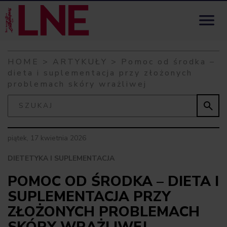
Skip to content

HOME
>
ARTYKUŁY
>
Pomoc od środka –
dieta i suplementacja przy złożonych
problemach skóry wrażliwej

piątek, 17 kwietnia 2026
DIETETYKA I SUPLEMENTACJA
POMOC OD ŚRODKA – DIETA I
SUPLEMENTACJA PRZY
ZŁOŻONYCH PROBLEMACH