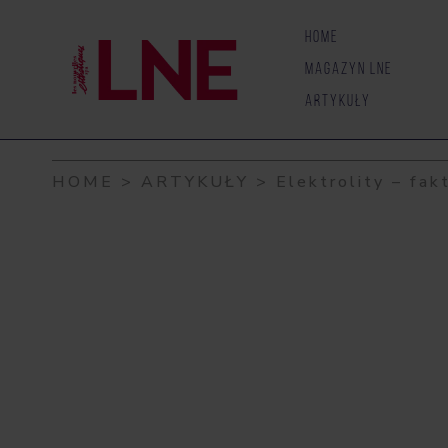
Skip to content
HOME
MAGAZYN LNE
ARTYKUŁY
HOME
>
ARTYKUŁY
>
Elektrolity – fakt