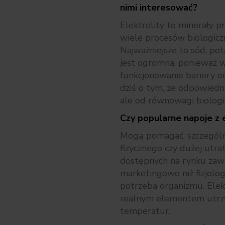
nimi interesować?
Elektrolity to minerały 
wiele procesów biologic
Najważniejsze to sód, pot
jest ogromna, ponieważ 
funkcjonowanie bariery oc
dziś o tym, że odpowiedn
ale od równowagi biologi
Czy popularne napoje z 
Mogą pomagać, szczególn
fizycznego czy dużej utr
dostępnych na rynku zawie
marketingowo niż fizjolog
potrzeba organizmu. Elek
realnym elementem utrz
temperatur.