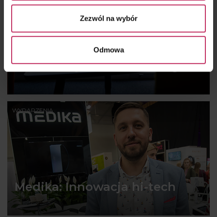
Zezwól na wybór
Odmowa
Nowe miejsce, nowa energia
WYDARZENIA
Medika: Innowacja hi-tech