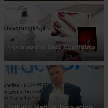
WYDARZENIA
Nowa strona Bass Cosmetics
WYDARZENIA
Esthetic Medical Innovation