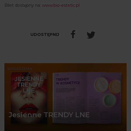
Bilet dostępny na:
www.bio-estetic.pl
WYDARZENIA
Jesienne TRENDY LNE