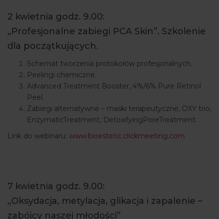
ARTYKUŁY
2 kwietnia godz. 9.00:
„Profesjonalne zabiegi PCA Skin”. Szkolenie
WYDARZENIA
dla początkujących.
Schemat tworzenia protokołów profesjonalnych.
Peelingi chemiczne.
Advanced Treatment Booster, 4%/6% Pure Retinol
Peel.
Zabiegi alternatywne – maski terapeutyczne, OXY trio,
EnzymaticTreatment, DetoxifyingPoreTreatment.
Link do webinaru:
www.bioestetic.clickmeeting.com
7 kwietnia godz. 9.00:
„Oksydacja, metylacja, glikacja i zapalenie –
zabójcy naszej młodości”