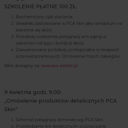
SZKOLENIE PŁATNE 100 ZŁ.
Biochemiczny cykl starzenia.
Składniki zastosowane w PCA Skin jako antidotum na
starzenie się skóry.
Protokoły codziennej pielęgnacji anti-aging w
zależności od typu i kondycji skóry.
Zaawansowane protokoły profesjonalne w terapiach
przeciwstarzeniowych. Omówienie trzech zabiegów.
Bilet dostępny na:
www.bio-estetic.pl
9 kwietnia godz. 9.00:
„Omówienie produktów detalicznych PCA
Skin”
Schemat pielęgnacji domowej wg PCA Skin.
Prześledzenie linii detalicznych: oczyszczanie,