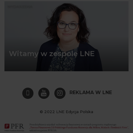
WYDARZENIA
Witamy w zespole LNE
REKLAMA W LNE
© 2022 LNE Edycja Polska