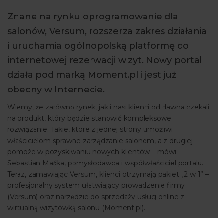
ARTYKUŁY
Znane na rynku oprogramowanie dla
salonów, Versum, rozszerza zakres działania
WYDARZENIA
i uruchamia ogólnopolską platformę do
internetowej rezerwacji wizyt. Nowy portal
działa pod marką Moment.pl i jest już
obecny w Internecie.
Wiemy, że zarówno rynek, jak i nasi klienci od dawna czekali
na produkt, który będzie stanowić kompleksowe
rozwiązanie. Takie, które z jednej strony umożliwi
właścicielom sprawne zarządzanie salonem, a z drugiej
pomoże w pozyskiwaniu nowych klientów – mówi
Sebastian Maśka, pomysłodawca i współwłaściciel portalu.
Teraz, zamawiając Versum, klienci otrzymają pakiet „2 w 1” –
profesjonalny system ułatwiający prowadzenie firmy
(Versum) oraz narzędzie do sprzedaży usług online z
wirtualną wizytówką salonu (Moment.pl).