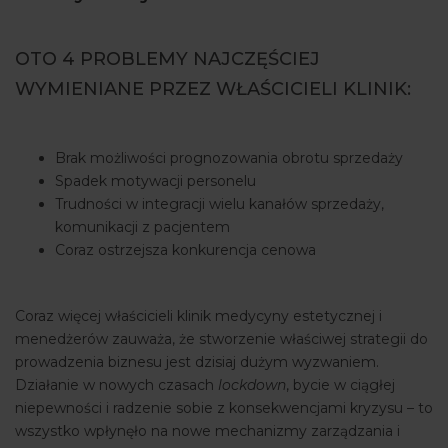
ARTYKUŁY
OTO 4 PROBLEMY NAJCZĘŚCIEJ
WYDARZENIA
WYMIENIANE PRZEZ WŁAŚCICIELI KLINIK:
Brak możliwości prognozowania obrotu sprzedaży
Spadek motywacji personelu
Trudności w integracji wielu kanałów sprzedaży,
komunikacji z pacjentem
Coraz ostrzejsza konkurencja cenowa
Coraz więcej właścicieli klinik medycyny estetycznej i
menedżerów zauważa, że stworzenie właściwej strategii do
prowadzenia biznesu jest dzisiaj dużym wyzwaniem.
Działanie w nowych czasach
lockdown
, bycie w ciągłej
niepewności i radzenie sobie z konsekwencjami kryzysu – to
wszystko wpłynęło na nowe mechanizmy zarządzania i