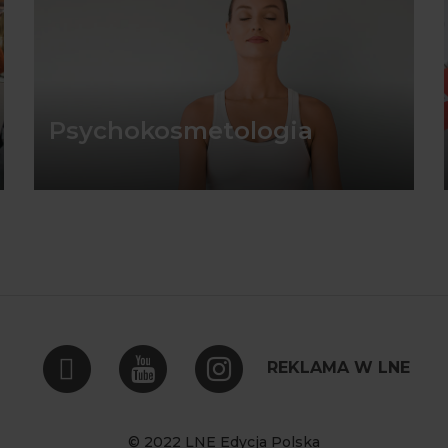
m
Psychokosmetologia
REKLAMA W LNE
© 2022 LNE Edycja Polska