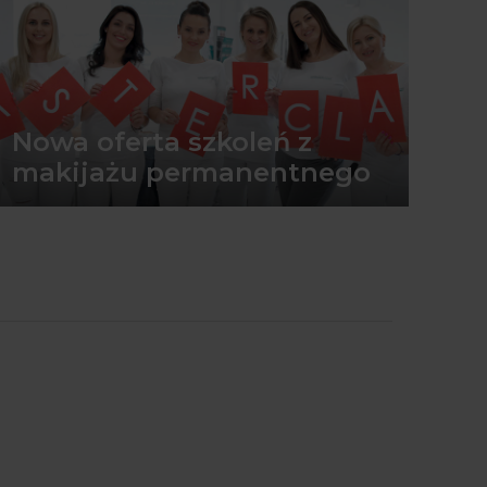
Nowa oferta szkoleń z
makijażu permanentnego