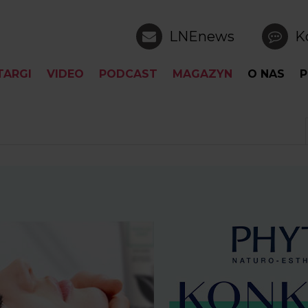
LNEnews
K
TARGI
VIDEO
PODCAST
MAGAZYN
O NAS
P