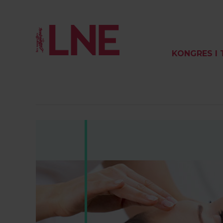
KONGRES I 