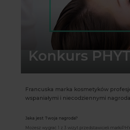
Konkurs PHYT
Francuska marka kosmetyków profesj
wspaniałymi i niecodziennymi nagrod
Jaka jest Twoja nagroda?
Możesz wygrać 1 z 3 wizyt przedstawicieli markiP