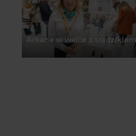
Arkana w walce z trądzikie